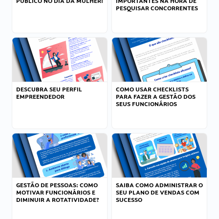
PÚBLICO NO DIA DA MULHER!
IMPORTANTES NA HORA DE
PESQUISAR CONCORRENTES
DESCUBRA SEU PERFIL
COMO USAR CHECKLISTS
EMPREENDEDOR
PARA FAZER A GESTÃO DOS
SEUS FUNCIONÁRIOS
GESTÃO DE PESSOAS: COMO
SAIBA COMO ADMINISTRAR O
MOTIVAR FUNCIONÁRIOS E
SEU PLANO DE VENDAS COM
DIMINUIR A ROTATIVIDADE?
SUCESSO