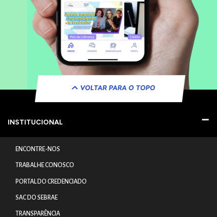
VOLTAR PARA O TOPO
INSTITUCIONAL
ENCONTRE-NOS
TRABALHE CONOSCO
PORTAL DO CREDENCIADO
SAC DO SEBRAE
TRANSPARÊNCIA