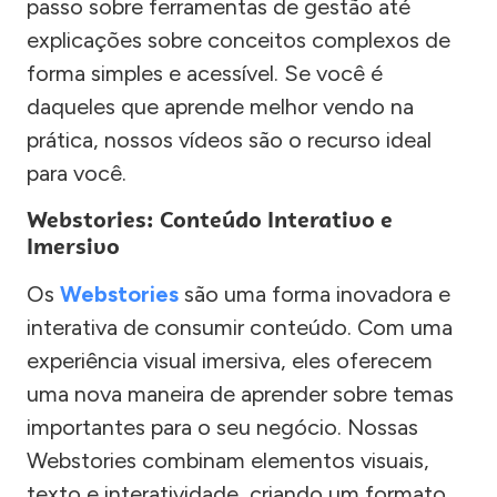
passo sobre ferramentas de gestão até
explicações sobre conceitos complexos de
forma simples e acessível. Se você é
daqueles que aprende melhor vendo na
prática, nossos vídeos são o recurso ideal
para você.
Webstories: Conteúdo Interativo e
Imersivo
Os
Webstories
são uma forma inovadora e
interativa de consumir conteúdo. Com uma
experiência visual imersiva, eles oferecem
uma nova maneira de aprender sobre temas
importantes para o seu negócio. Nossas
Webstories combinam elementos visuais,
texto e interatividade, criando um formato