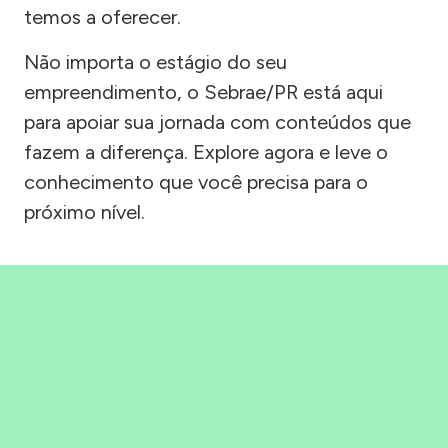
temos a oferecer.
Não importa o estágio do seu
empreendimento, o Sebrae/PR está aqui
para apoiar sua jornada com conteúdos que
fazem a diferença. Explore agora e leve o
conhecimento que você precisa para o
próximo nível.
Precisou, Clicou, empreendeu!
Saber mais