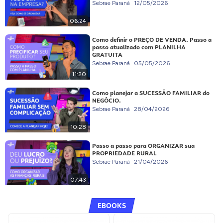
Sebrae Paraná
12/05/2026
06:24
Como definir o PREÇO DE VENDA. Passo a
passo atualizado com PLANILHA
GRATUITA
Sebrae Paraná
05/05/2026
11:20
Como planejar a SUCESSÃO FAMILIAR do
NEGÓCIO.
Sebrae Paraná
28/04/2026
10:28
Passo a passo para ORGANIZAR sua
PROPRIEDADE RURAL
Sebrae Paraná
21/04/2026
07:43
EBOOKS