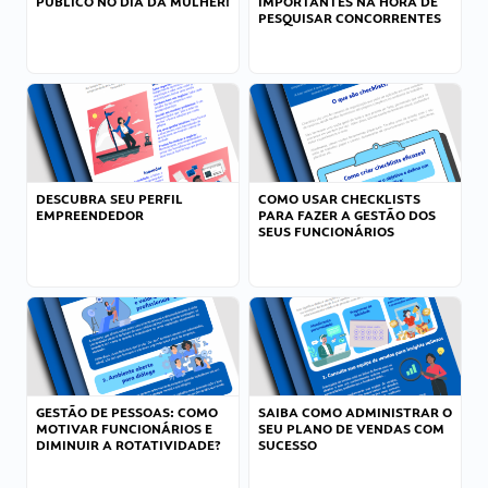
PÚBLICO NO DIA DA MULHER!
IMPORTANTES NA HORA DE
PESQUISAR CONCORRENTES
DESCUBRA SEU PERFIL
COMO USAR CHECKLISTS
EMPREENDEDOR
PARA FAZER A GESTÃO DOS
SEUS FUNCIONÁRIOS
GESTÃO DE PESSOAS: COMO
SAIBA COMO ADMINISTRAR O
MOTIVAR FUNCIONÁRIOS E
SEU PLANO DE VENDAS COM
DIMINUIR A ROTATIVIDADE?
SUCESSO