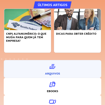
ÚLTIMOS ARTIGOS
DICAS PARA OBTER CRÉDITO
FAÇA A DIFERENÇA: SEJA
SUSTENTÁVEL, SEJA
INOVADOR
ARQUIVOS
EBOOKS