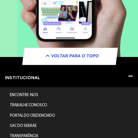
VOLTAR PARA O TOPO
INSTITUCIONAL
ENCONTRE-NOS
TRABALHE CONOSCO
PORTAL DO CREDENCIADO
SAC DO SEBRAE
TRANSPARÊNCIA