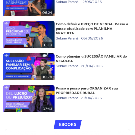
Sebrae Paraná
12/05/2026
06:24
Como definir o PREÇO DE VENDA. Passo a
passo atualizado com PLANILHA
GRATUITA
Sebrae Paraná
05/05/2026
11:20
Como planejar a SUCESSÃO FAMILIAR do
NEGÓCIO.
Sebrae Paraná
28/04/2026
10:28
Passo a passo para ORGANIZAR sua
PROPRIEDADE RURAL
Sebrae Paraná
21/04/2026
07:43
EBOOKS