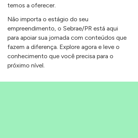
temos a oferecer.
Não importa o estágio do seu
empreendimento, o Sebrae/PR está aqui
para apoiar sua jornada com conteúdos que
fazem a diferença. Explore agora e leve o
conhecimento que você precisa para o
próximo nível.
Precisou, Clicou, empreendeu!
Saber mais