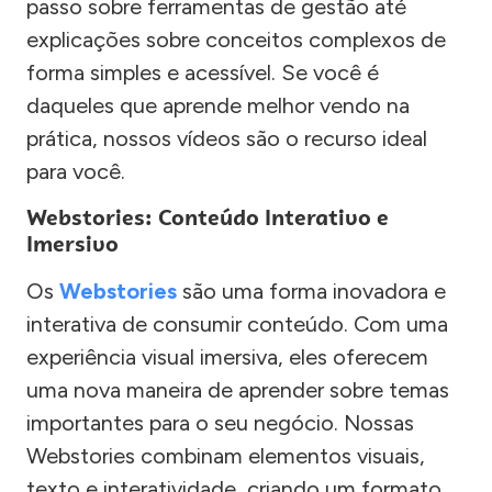
passo sobre ferramentas de gestão até
explicações sobre conceitos complexos de
forma simples e acessível. Se você é
daqueles que aprende melhor vendo na
prática, nossos vídeos são o recurso ideal
para você.
Webstories: Conteúdo Interativo e
Imersivo
Os
Webstories
são uma forma inovadora e
interativa de consumir conteúdo. Com uma
experiência visual imersiva, eles oferecem
uma nova maneira de aprender sobre temas
importantes para o seu negócio. Nossas
Webstories combinam elementos visuais,
texto e interatividade, criando um formato