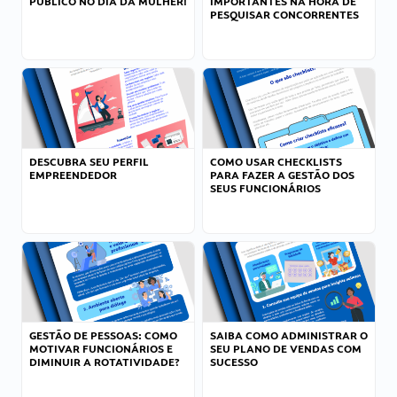
PÚBLICO NO DIA DA MULHER!
IMPORTANTES NA HORA DE
PESQUISAR CONCORRENTES
DESCUBRA SEU PERFIL
COMO USAR CHECKLISTS
EMPREENDEDOR
PARA FAZER A GESTÃO DOS
SEUS FUNCIONÁRIOS
GESTÃO DE PESSOAS: COMO
SAIBA COMO ADMINISTRAR O
MOTIVAR FUNCIONÁRIOS E
SEU PLANO DE VENDAS COM
DIMINUIR A ROTATIVIDADE?
SUCESSO