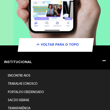
VOLTAR PARA O TOPO
INSTITUCIONAL
ENCONTRE-NOS
TRABALHE CONOSCO
PORTAL DO CREDENCIADO
SAC DO SEBRAE
TRANSPARÊNCIA