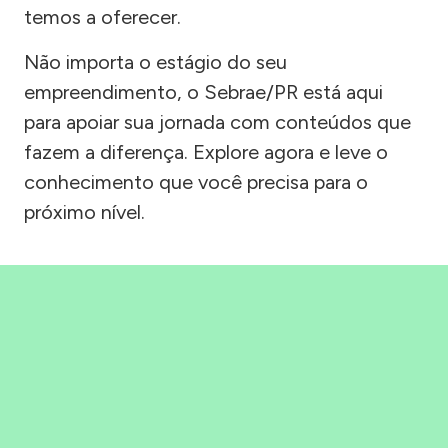
temos a oferecer.
Não importa o estágio do seu
empreendimento, o Sebrae/PR está aqui
para apoiar sua jornada com conteúdos que
fazem a diferença. Explore agora e leve o
conhecimento que você precisa para o
próximo nível.
Precisou, Clicou, empreendeu!
Saber mais