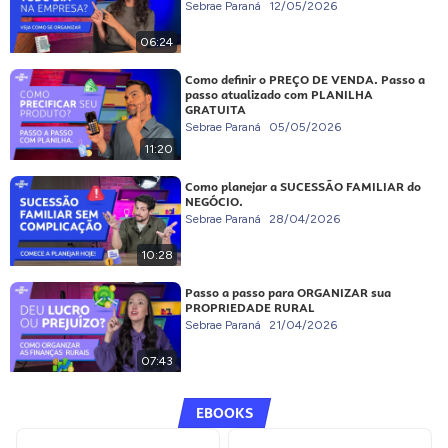
Sebrae Paraná
12/05/2026
06:24
Como definir o PREÇO DE VENDA. Passo a
passo atualizado com PLANILHA
GRATUITA
Sebrae Paraná
05/05/2026
11:20
Como planejar a SUCESSÃO FAMILIAR do
NEGÓCIO.
Sebrae Paraná
28/04/2026
10:28
Passo a passo para ORGANIZAR sua
PROPRIEDADE RURAL
Sebrae Paraná
21/04/2026
07:43
EBOOKS