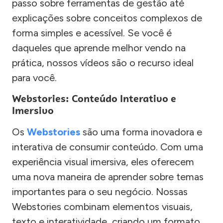
passo sobre ferramentas de gestão até
explicações sobre conceitos complexos de
forma simples e acessível. Se você é
daqueles que aprende melhor vendo na
prática, nossos vídeos são o recurso ideal
para você.
Webstories: Conteúdo Interativo e
Imersivo
Os
Webstories
são uma forma inovadora e
interativa de consumir conteúdo. Com uma
experiência visual imersiva, eles oferecem
uma nova maneira de aprender sobre temas
importantes para o seu negócio. Nossas
Webstories combinam elementos visuais,
texto e interatividade, criando um formato