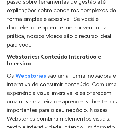
passo sobre ferramentas de gestão até
explicações sobre conceitos complexos de
forma simples e acessível. Se você é
daqueles que aprende melhor vendo na
prática, nossos vídeos são o recurso ideal
para você.
Webstories: Conteúdo Interativo e
Imersivo
Os
Webstories
são uma forma inovadora e
interativa de consumir conteúdo. Com uma
experiência visual imersiva, eles oferecem
uma nova maneira de aprender sobre temas
importantes para o seu negócio. Nossas
Webstories combinam elementos visuais,
texto e interatividade, criando um formato