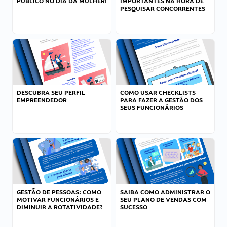
PÚBLICO NO DIA DA MULHER!
IMPORTANTES NA HORA DE
PESQUISAR CONCORRENTES
DESCUBRA SEU PERFIL
COMO USAR CHECKLISTS
EMPREENDEDOR
PARA FAZER A GESTÃO DOS
SEUS FUNCIONÁRIOS
GESTÃO DE PESSOAS: COMO
SAIBA COMO ADMINISTRAR O
MOTIVAR FUNCIONÁRIOS E
SEU PLANO DE VENDAS COM
DIMINUIR A ROTATIVIDADE?
SUCESSO