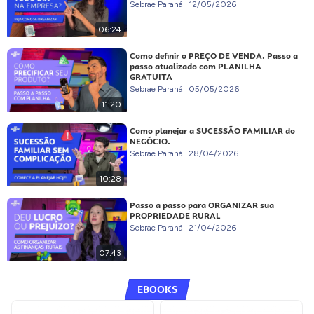
Sebrae Paraná
12/05/2026
06:24
Como definir o PREÇO DE VENDA. Passo a
passo atualizado com PLANILHA
GRATUITA
Sebrae Paraná
05/05/2026
11:20
Como planejar a SUCESSÃO FAMILIAR do
NEGÓCIO.
Sebrae Paraná
28/04/2026
10:28
Passo a passo para ORGANIZAR sua
PROPRIEDADE RURAL
Sebrae Paraná
21/04/2026
07:43
EBOOKS