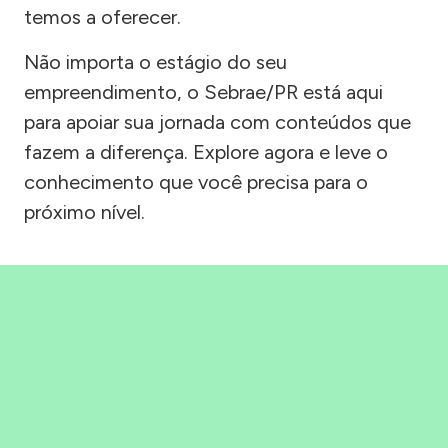
temos a oferecer.
Não importa o estágio do seu
empreendimento, o Sebrae/PR está aqui
para apoiar sua jornada com conteúdos que
fazem a diferença. Explore agora e leve o
conhecimento que você precisa para o
próximo nível.
Precisou, Clicou, empreendeu!
Saber mais