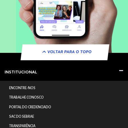
VOLTAR PARA O TOPO
INSTITUCIONAL
ENCONTRE-NOS
TRABALHE CONOSCO
PORTAL DO CREDENCIADO
SAC DO SEBRAE
TRANSPARÊNCIA