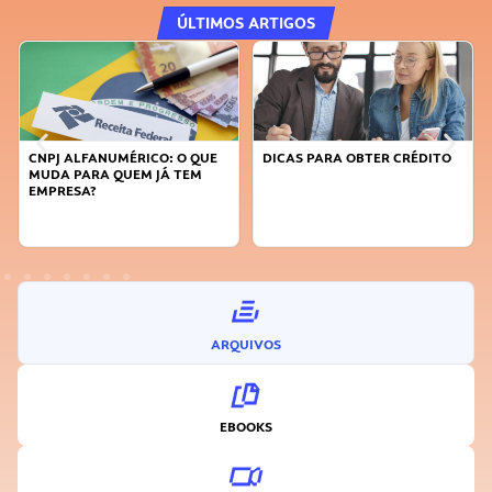
ÚLTIMOS ARTIGOS
CNPJ ALFANUMÉRICO: O QUE
DICAS PARA OBTER CRÉDITO
MUDA PARA QUEM JÁ TEM
EMPRESA?
ARQUIVOS
EBOOKS