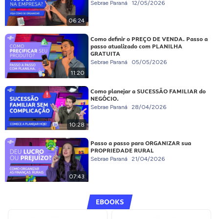
Sebrae Paraná
12/05/2026
06:24
Como definir o PREÇO DE VENDA. Passo a
passo atualizado com PLANILHA
GRATUITA
Sebrae Paraná
05/05/2026
11:20
Como planejar a SUCESSÃO FAMILIAR do
NEGÓCIO.
Sebrae Paraná
28/04/2026
10:28
Passo a passo para ORGANIZAR sua
PROPRIEDADE RURAL
Sebrae Paraná
21/04/2026
07:43
EBOOKS