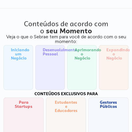
Conteúdos de acordo com
o
seu Momento
Veja o que o Sebrae tem para você de acordo com o seu
momento:
Iniciando
Desenvolvimento
Aprimorando
Expandindo
um
Pessoal
o
o
Negócio
Negócio
Negócio
CONTEÚDOS EXCLUSIVOS PARA
Para
Estudantes
Gestores
Startups
e
Públicos
Educadores