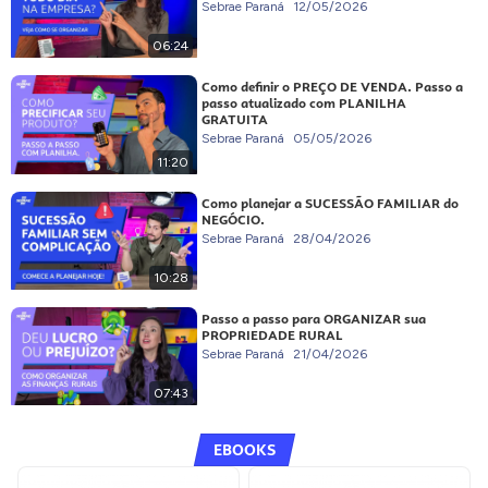
Sebrae Paraná
12/05/2026
06:24
Como definir o PREÇO DE VENDA. Passo a
passo atualizado com PLANILHA
GRATUITA
Sebrae Paraná
05/05/2026
11:20
Como planejar a SUCESSÃO FAMILIAR do
NEGÓCIO.
Sebrae Paraná
28/04/2026
10:28
Passo a passo para ORGANIZAR sua
PROPRIEDADE RURAL
Sebrae Paraná
21/04/2026
07:43
EBOOKS