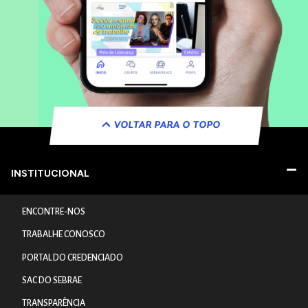
VOLTAR PARA O TOPO
INSTITUCIONAL
ENCONTRE-NOS
TRABALHE CONOSCO
PORTAL DO CREDENCIADO
SAC DO SEBRAE
TRANSPARÊNCIA