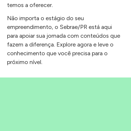
temos a oferecer.
Não importa o estágio do seu
empreendimento, o Sebrae/PR está aqui
para apoiar sua jornada com conteúdos que
fazem a diferença. Explore agora e leve o
conhecimento que você precisa para o
próximo nível.
Precisou, Clicou, empreendeu!
Saber mais