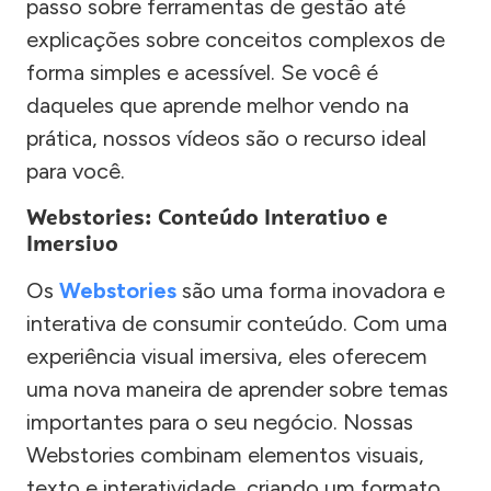
passo sobre ferramentas de gestão até
explicações sobre conceitos complexos de
forma simples e acessível. Se você é
daqueles que aprende melhor vendo na
prática, nossos vídeos são o recurso ideal
para você.
Webstories: Conteúdo Interativo e
Imersivo
Os
Webstories
são uma forma inovadora e
interativa de consumir conteúdo. Com uma
experiência visual imersiva, eles oferecem
uma nova maneira de aprender sobre temas
importantes para o seu negócio. Nossas
Webstories combinam elementos visuais,
texto e interatividade, criando um formato