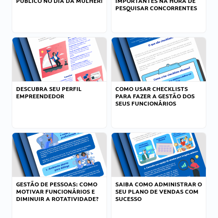
PÚBLICO NO DIA DA MULHER!
IMPORTANTES NA HORA DE
PESQUISAR CONCORRENTES
DESCUBRA SEU PERFIL
COMO USAR CHECKLISTS
EMPREENDEDOR
PARA FAZER A GESTÃO DOS
SEUS FUNCIONÁRIOS
GESTÃO DE PESSOAS: COMO
SAIBA COMO ADMINISTRAR O
MOTIVAR FUNCIONÁRIOS E
SEU PLANO DE VENDAS COM
DIMINUIR A ROTATIVIDADE?
SUCESSO