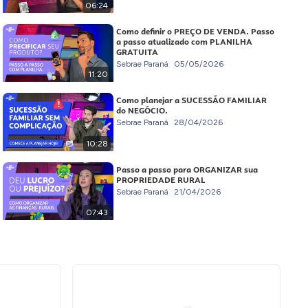
06:24
Como definir o PREÇO DE VENDA. Passo
a passo atualizado com PLANILHA
GRATUITA
Sebrae Paraná
05/05/2026
11:20
Como planejar a SUCESSÃO FAMILIAR
do NEGÓCIO.
Sebrae Paraná
28/04/2026
10:28
Passo a passo para ORGANIZAR sua
PROPRIEDADE RURAL
Sebrae Paraná
21/04/2026
07:43