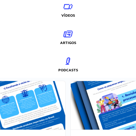
VÍDEOS
ARTIGOS
PODCASTS