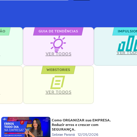
ÇÃO
GUIA DE TENDÊNCIAS
IMPULSIO
VER TOD
S
VER TODOS
WEBSTORIES
VER TODOS
S
Como ORGANIZAR sua EMPRESA.
Reduzir erros e crescer com
SEGURANÇA.
Sebrae Paraná
12/05/2026