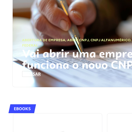
ABERTURA DE EMPRESA
,
ABRIR CNPJ
,
CNPJ ALFANUMÉRICO
FEDERAL
Vai abrir uma empr
funciona o novo CN
ACESSAR
EBOOKS