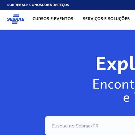
SOBRE
FALE CONOSCO
ENDEREÇOS
CURSOS E EVENTOS
SERVIÇOS E SOLUÇÕES
Exp
Encont
e