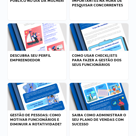
PÚBLICO NO DIA DA MULHER!
IMPORTANTES NA HORA DE
PESQUISAR CONCORRENTES
DESCUBRA SEU PERFIL
COMO USAR CHECKLISTS
EMPREENDEDOR
PARA FAZER A GESTÃO DOS
SEUS FUNCIONÁRIOS
GESTÃO DE PESSOAS: COMO
SAIBA COMO ADMINISTRAR O
MOTIVAR FUNCIONÁRIOS E
SEU PLANO DE VENDAS COM
DIMINUIR A ROTATIVIDADE?
SUCESSO