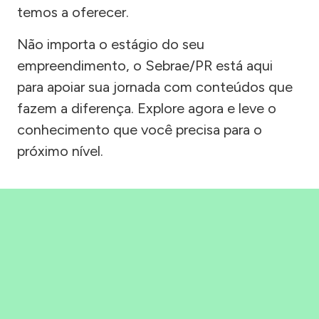
temos a oferecer.
Não importa o estágio do seu
empreendimento, o Sebrae/PR está aqui
para apoiar sua jornada com conteúdos que
fazem a diferença. Explore agora e leve o
conhecimento que você precisa para o
próximo nível.
Precisou, Clicou, empreendeu!
Saber mais