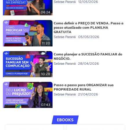
Sebrae Paraná
12/05/2026
06:24
Como definir o PREÇO DE VENDA. Passo a
passo atualizado com PLANILHA
GRATUITA
Sebrae Paraná
05/05/2026
11:20
Como planejar a SUCESSÃO FAMILIAR do
NEGÓCIO.
Sebrae Paraná
28/04/2026
10:28
Passo a passo para ORGANIZAR sua
PROPRIEDADE RURAL
Sebrae Paraná
21/04/2026
07:43
EBOOKS