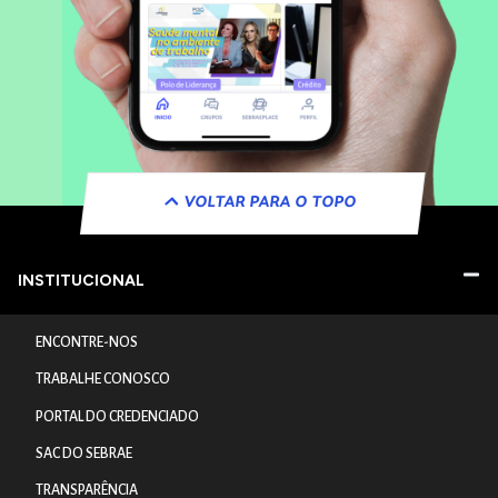
VOLTAR PARA O TOPO
INSTITUCIONAL
ENCONTRE-NOS
TRABALHE CONOSCO
PORTAL DO CREDENCIADO
SAC DO SEBRAE
TRANSPARÊNCIA