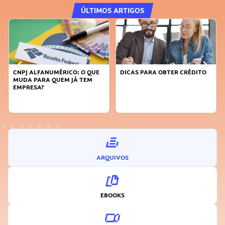
ÚLTIMOS ARTIGOS
CNPJ ALFANUMÉRICO: O QUE
DICAS PARA OBTER CRÉDITO
MUDA PARA QUEM JÁ TEM
EMPRESA?
ARQUIVOS
EBOOKS