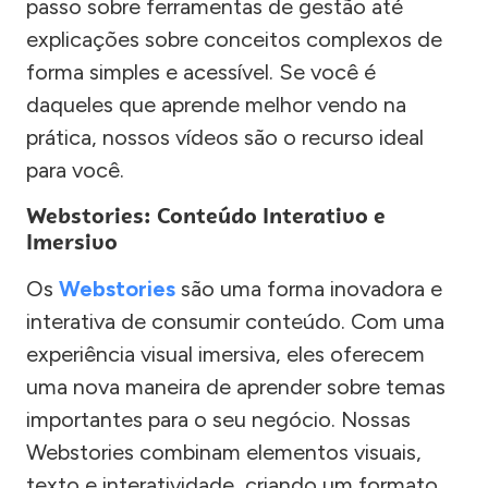
passo sobre ferramentas de gestão até
explicações sobre conceitos complexos de
forma simples e acessível. Se você é
daqueles que aprende melhor vendo na
prática, nossos vídeos são o recurso ideal
para você.
Webstories: Conteúdo Interativo e
Imersivo
Os
Webstories
são uma forma inovadora e
interativa de consumir conteúdo. Com uma
experiência visual imersiva, eles oferecem
uma nova maneira de aprender sobre temas
importantes para o seu negócio. Nossas
Webstories combinam elementos visuais,
texto e interatividade, criando um formato