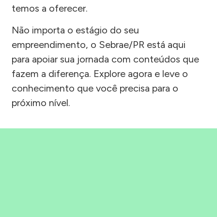
temos a oferecer.
Não importa o estágio do seu
empreendimento, o Sebrae/PR está aqui
para apoiar sua jornada com conteúdos que
fazem a diferença. Explore agora e leve o
conhecimento que você precisa para o
próximo nível.
Precisou, Clicou, empreendeu!
Saber mais