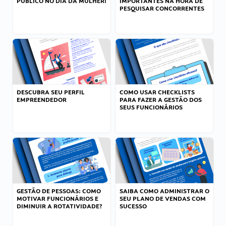
PÚBLICO NO DIA DA MULHER!
IMPORTANTES NA HORA DE
PESQUISAR CONCORRENTES
DESCUBRA SEU PERFIL
COMO USAR CHECKLISTS
EMPREENDEDOR
PARA FAZER A GESTÃO DOS
SEUS FUNCIONÁRIOS
GESTÃO DE PESSOAS: COMO
SAIBA COMO ADMINISTRAR O
MOTIVAR FUNCIONÁRIOS E
SEU PLANO DE VENDAS COM
DIMINUIR A ROTATIVIDADE?
SUCESSO