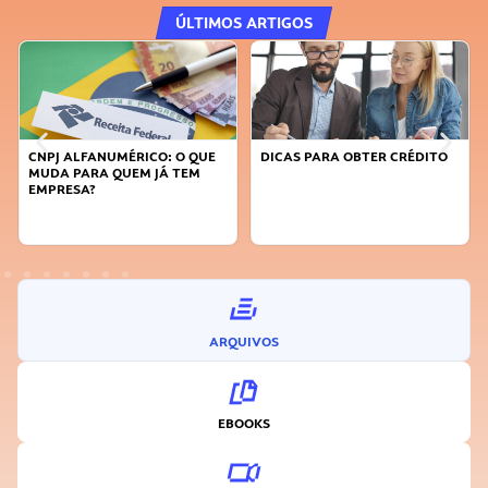
ÚLTIMOS ARTIGOS
DICAS PARA OBTER CRÉDITO
FAÇA A DIFERENÇA: SEJA
SUSTENTÁVEL, SEJA
INOVADOR
ARQUIVOS
EBOOKS