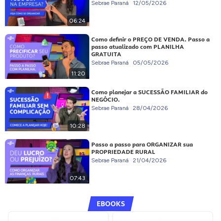
Sebrae Paraná
12/05/2026
06:24
Como definir o PREÇO DE VENDA. Passo a
passo atualizado com PLANILHA
GRATUITA
Sebrae Paraná
05/05/2026
11:20
Como planejar a SUCESSÃO FAMILIAR do
NEGÓCIO.
Sebrae Paraná
28/04/2026
10:28
Passo a passo para ORGANIZAR sua
PROPRIEDADE RURAL
Sebrae Paraná
21/04/2026
07:43
EBOOKS