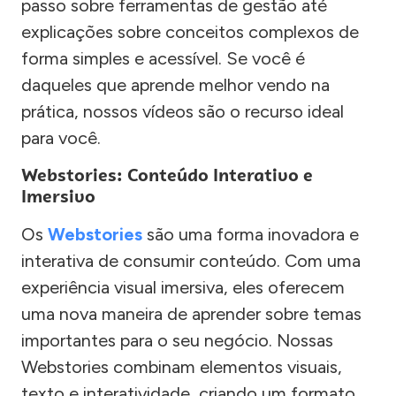
passo sobre ferramentas de gestão até
explicações sobre conceitos complexos de
forma simples e acessível. Se você é
daqueles que aprende melhor vendo na
prática, nossos vídeos são o recurso ideal
para você.
Webstories: Conteúdo Interativo e
Imersivo
Os
Webstories
são uma forma inovadora e
interativa de consumir conteúdo. Com uma
experiência visual imersiva, eles oferecem
uma nova maneira de aprender sobre temas
importantes para o seu negócio. Nossas
Webstories combinam elementos visuais,
texto e interatividade, criando um formato