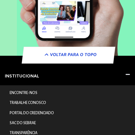
VOLTAR PARA O TOPO
INSTITUCIONAL
ENCONTRE-NOS
TRABALHE CONOSCO
PORTAL DO CREDENCIADO
SAC DO SEBRAE
TRANSPARÊNCIA