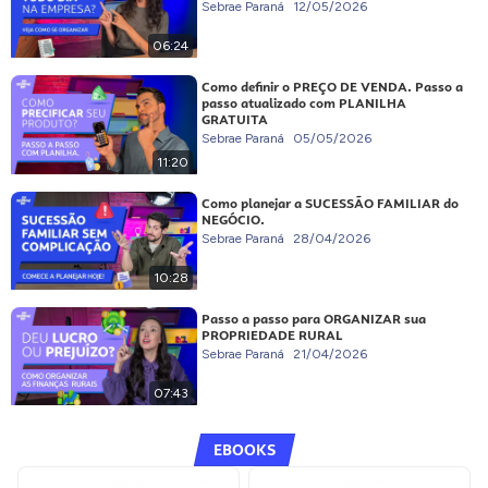
Sebrae Paraná
12/05/2026
06:24
Como definir o PREÇO DE VENDA. Passo a
passo atualizado com PLANILHA
GRATUITA
Sebrae Paraná
05/05/2026
11:20
Como planejar a SUCESSÃO FAMILIAR do
NEGÓCIO.
Sebrae Paraná
28/04/2026
10:28
Passo a passo para ORGANIZAR sua
PROPRIEDADE RURAL
Sebrae Paraná
21/04/2026
07:43
EBOOKS