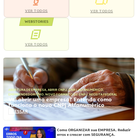
VER TODOS
VER TODOS
WEBSTORIES
VER TODOS
ABERTURA DE EMPRESA
,
ABRIR CNPJ
,
CNPJ ALFANUMÉRICO
,
EMPREENDEDORISMO
,
NOVO FORMATO DE CNPJ
,
RECEITA FEDERAL
Vai abrir uma empresa? Entenda como
funciona o novo CNPJ Alfanumérico
ACESSAR
Como ORGANIZAR sua EMPRESA. Reduzir
erros e crescer com SEGURANÇA.