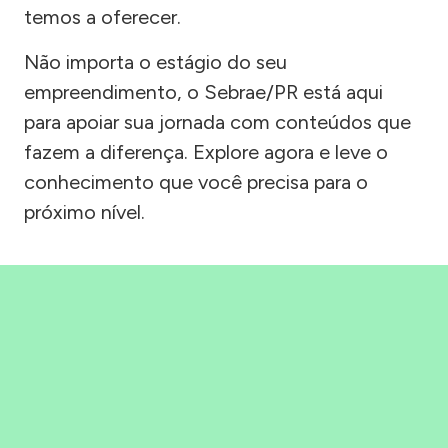
temos a oferecer.
Não importa o estágio do seu
empreendimento, o Sebrae/PR está aqui
para apoiar sua jornada com conteúdos que
fazem a diferença. Explore agora e leve o
conhecimento que você precisa para o
próximo nível.
Precisou, Clicou, empreendeu!
Saber mais