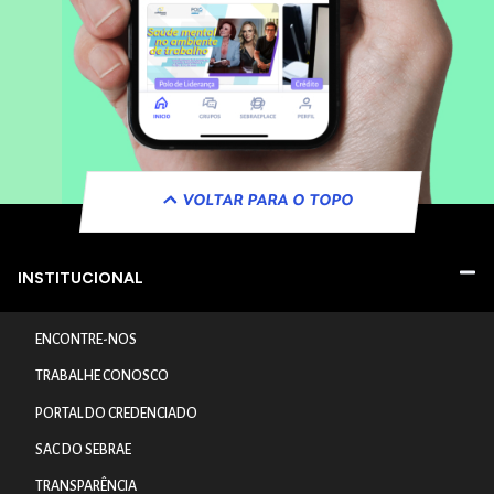
VOLTAR PARA O TOPO
INSTITUCIONAL
ENCONTRE-NOS
TRABALHE CONOSCO
PORTAL DO CREDENCIADO
SAC DO SEBRAE
TRANSPARÊNCIA