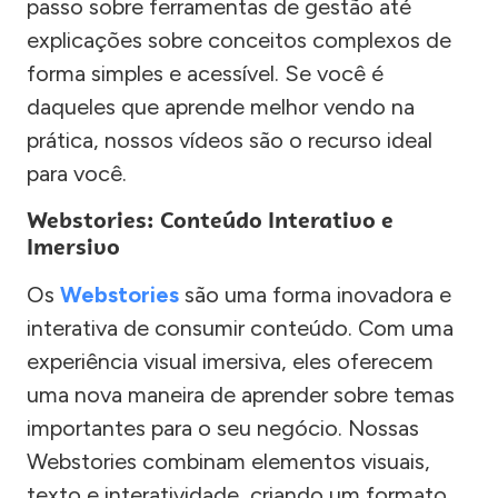
passo sobre ferramentas de gestão até
explicações sobre conceitos complexos de
forma simples e acessível. Se você é
daqueles que aprende melhor vendo na
prática, nossos vídeos são o recurso ideal
para você.
Webstories: Conteúdo Interativo e
Imersivo
Os
Webstories
são uma forma inovadora e
interativa de consumir conteúdo. Com uma
experiência visual imersiva, eles oferecem
uma nova maneira de aprender sobre temas
importantes para o seu negócio. Nossas
Webstories combinam elementos visuais,
texto e interatividade, criando um formato