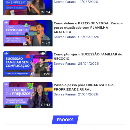
Sebrae Paraná
12/05/2026
06:24
Como definir o PREÇO DE VENDA. Passo a
passo atualizado com PLANILHA
GRATUITA
Sebrae Paraná
05/05/2026
11:20
Como planejar a SUCESSÃO FAMILIAR do
NEGÓCIO.
Sebrae Paraná
28/04/2026
10:28
Passo a passo para ORGANIZAR sua
PROPRIEDADE RURAL
Sebrae Paraná
21/04/2026
07:43
EBOOKS