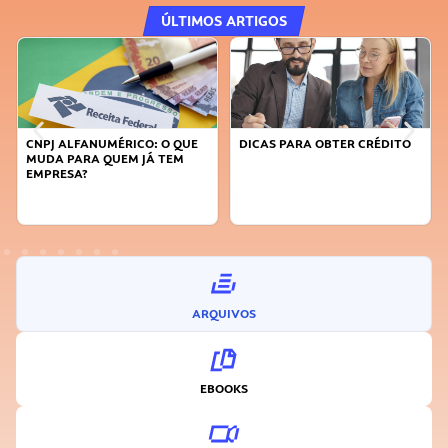
ÚLTIMOS ARTIGOS
DICAS PARA OBTER CRÉDITO
FAÇA A DIFERENÇA: SEJA
SUSTENTÁVEL, SEJA
INOVADOR
ARQUIVOS
EBOOKS