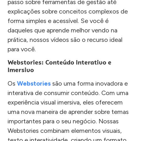
passo sobre ferramentas de gestão até
explicações sobre conceitos complexos de
forma simples e acessível. Se você é
daqueles que aprende melhor vendo na
prática, nossos vídeos são o recurso ideal
para você.
Webstories: Conteúdo Interativo e
Imersivo
Os
Webstories
são uma forma inovadora e
interativa de consumir conteúdo. Com uma
experiência visual imersiva, eles oferecem
uma nova maneira de aprender sobre temas
importantes para o seu negócio. Nossas
Webstories combinam elementos visuais,
texto e interatividade, criando um formato