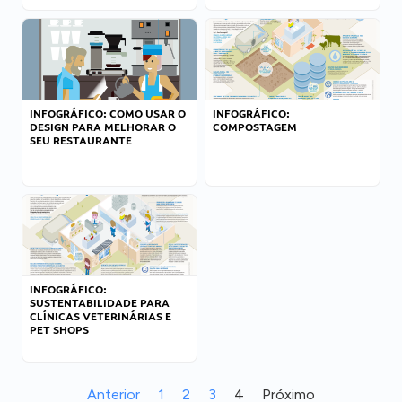
INFOGRÁFICO: COMO USAR O
INFOGRÁFICO:
DESIGN PARA MELHORAR O
COMPOSTAGEM
SEU RESTAURANTE
INFOGRÁFICO:
SUSTENTABILIDADE PARA
CLÍNICAS VETERINÁRIAS E
PET SHOPS
Anterior
1
2
3
4
Próximo