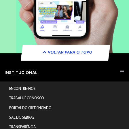
VOLTAR PARA O TOPO
INSTITUCIONAL
ENCONTRE-NOS
TRABALHE CONOSCO
PORTAL DO CREDENCIADO
SAC DO SEBRAE
TRANSPARÊNCIA