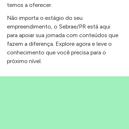
temos a oferecer.
Não importa o estágio do seu
empreendimento, o Sebrae/PR está aqui
para apoiar sua jornada com conteúdos que
fazem a diferença. Explore agora e leve o
conhecimento que você precisa para o
próximo nível.
Precisou, Clicou, empreendeu!
Saber mais