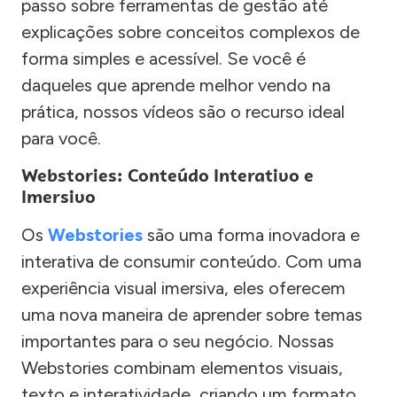
passo sobre ferramentas de gestão até
explicações sobre conceitos complexos de
forma simples e acessível. Se você é
daqueles que aprende melhor vendo na
prática, nossos vídeos são o recurso ideal
para você.
Webstories: Conteúdo Interativo e
Imersivo
Os
Webstories
são uma forma inovadora e
interativa de consumir conteúdo. Com uma
experiência visual imersiva, eles oferecem
uma nova maneira de aprender sobre temas
importantes para o seu negócio. Nossas
Webstories combinam elementos visuais,
texto e interatividade, criando um formato