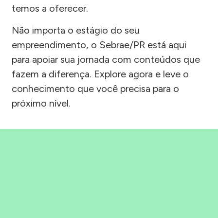
temos a oferecer.
Não importa o estágio do seu
empreendimento, o Sebrae/PR está aqui
para apoiar sua jornada com conteúdos que
fazem a diferença. Explore agora e leve o
conhecimento que você precisa para o
próximo nível.
Precisou, Clicou, empreendeu!
Saber mais