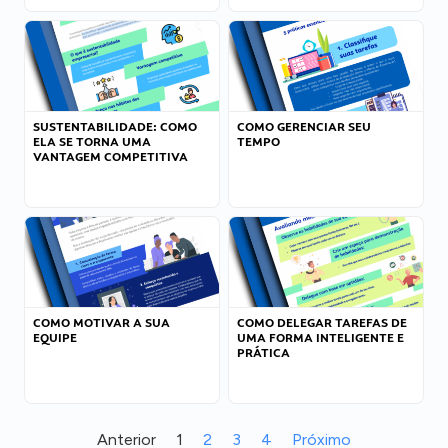
SUSTENTABILIDADE: COMO
COMO GERENCIAR SEU
ELA SE TORNA UMA
TEMPO
VANTAGEM COMPETITIVA
COMO MOTIVAR A SUA
COMO DELEGAR TAREFAS DE
EQUIPE
UMA FORMA INTELIGENTE E
PRÁTICA
Anterior
1
2
3
4
Próximo