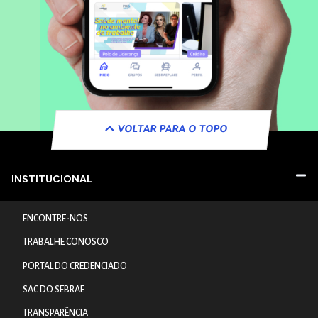
VOLTAR PARA O TOPO
INSTITUCIONAL
ENCONTRE-NOS
TRABALHE CONOSCO
PORTAL DO CREDENCIADO
SAC DO SEBRAE
TRANSPARÊNCIA