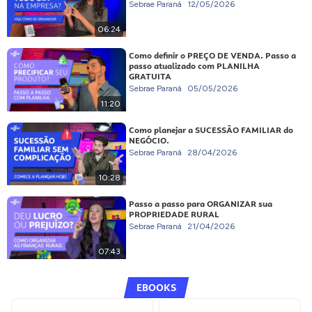
Sebrae Paraná
12/05/2026
06:24
Como definir o PREÇO DE VENDA. Passo a
passo atualizado com PLANILHA
GRATUITA
Sebrae Paraná
05/05/2026
11:20
Como planejar a SUCESSÃO FAMILIAR do
NEGÓCIO.
Sebrae Paraná
28/04/2026
10:28
Passo a passo para ORGANIZAR sua
PROPRIEDADE RURAL
Sebrae Paraná
21/04/2026
07:43
EBOOKS