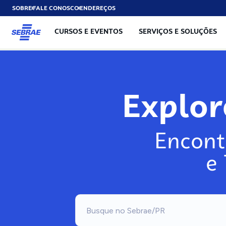
SOBRE
FALE CONOSCO
ENDEREÇOS
CURSOS E EVENTOS
SERVIÇOS E SOLUÇÕES
Exp
Encont
e