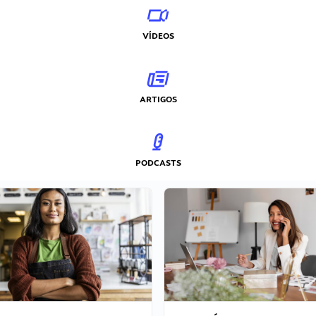
VÍDEOS
ARTIGOS
PODCASTS