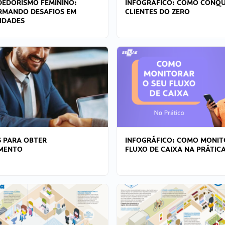
EDORISMO FEMININO:
INFOGRÁFICO: COMO CONQU
RMANDO DESAFIOS EM
CLIENTES DO ZERO
IDADES
 PARA OBTER
INFOGRÁFICO: COMO MONIT
AMENTO
FLUXO DE CAIXA NA PRÁTIC