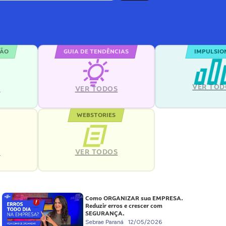
ÇÃO
GUIA DE TENDÊNCIAS
IMPULSIO
VER TOD
S
VER TODOS
WEBSTORIES
VER TODOS
S
Como ORGANIZAR sua EMPRESA.
Reduzir erros e crescer com
SEGURANÇA.
Sebrae Paraná
12/05/2026