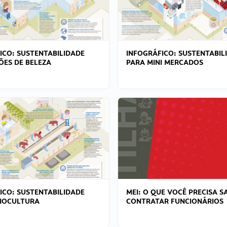
ICO: SUSTENTABILIDADE
INFOGRÁFICO: SUSTENTABIL
ÕES DE BELEZA
PARA MINI MERCADOS
ICO: SUSTENTABILIDADE
MEI: O QUE VOCÊ PRECISA S
NOCULTURA
CONTRATAR FUNCIONÁRIOS