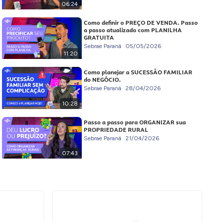
06:24
Como definir o PREÇO DE VENDA. Passo
a passo atualizado com PLANILHA
GRATUITA
Sebrae Paraná
05/05/2026
11:20
Como planejar a SUCESSÃO FAMILIAR
do NEGÓCIO.
Sebrae Paraná
28/04/2026
10:28
Passo a passo para ORGANIZAR sua
PROPRIEDADE RURAL
Sebrae Paraná
21/04/2026
07:43