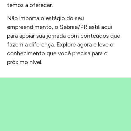
temos a oferecer.
Não importa o estágio do seu
empreendimento, o Sebrae/PR está aqui
para apoiar sua jornada com conteúdos que
fazem a diferença. Explore agora e leve o
conhecimento que você precisa para o
próximo nível.
Precisou, Clicou, empreendeu!
Saber mais