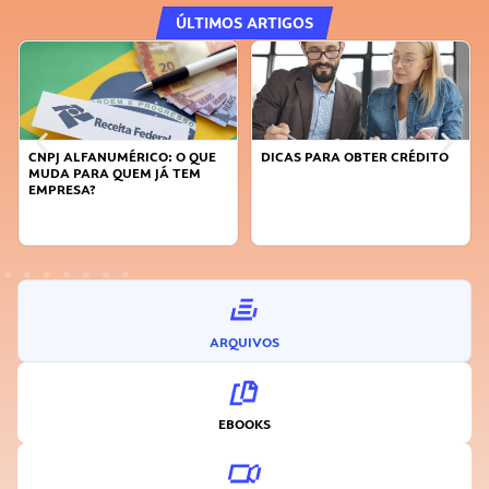
ÚLTIMOS ARTIGOS
DICAS PARA OBTER CRÉDITO
FAÇA A DIFERENÇA: SEJA
SUSTENTÁVEL, SEJA
INOVADOR
ARQUIVOS
EBOOKS