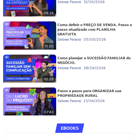
Sebrae Paraná
12/05/2026
06:24
Como definir o PREÇO DE VENDA. Passo a
passo atualizado com PLANILHA
GRATUITA
Sebrae Paraná
05/05/2026
11:20
Como planejar a SUCESSÃO FAMILIAR do
NEGÓCIO.
Sebrae Paraná
28/04/2026
10:28
Passo a passo para ORGANIZAR sua
PROPRIEDADE RURAL
Sebrae Paraná
21/04/2026
07:43
EBOOKS