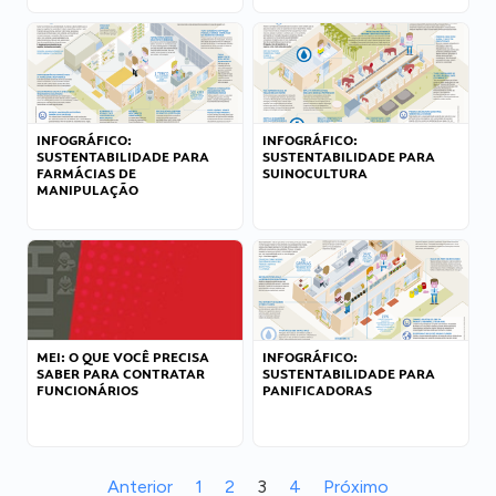
INFOGRÁFICO:
INFOGRÁFICO:
SUSTENTABILIDADE PARA
SUSTENTABILIDADE PARA
FARMÁCIAS DE
SUINOCULTURA
MANIPULAÇÃO
MEI: O QUE VOCÊ PRECISA
INFOGRÁFICO:
SABER PARA CONTRATAR
SUSTENTABILIDADE PARA
FUNCIONÁRIOS
PANIFICADORAS
Anterior
1
2
3
4
Próximo