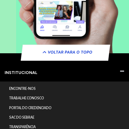
VOLTAR PARA O TOPO
INSTITUCIONAL
ENCONTRE-NOS
TRABALHE CONOSCO
PORTAL DO CREDENCIADO
SAC DO SEBRAE
TRANSPARÊNCIA