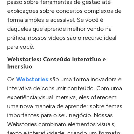
passo sobre ferramentas de gestão até
explicações sobre conceitos complexos de
forma simples e acessível. Se você é
daqueles que aprende melhor vendo na
prática, nossos vídeos são o recurso ideal
para você.
Webstories: Conteúdo Interativo e
Imersivo
Os
Webstories
são uma forma inovadora e
interativa de consumir conteúdo. Com uma
experiência visual imersiva, eles oferecem
uma nova maneira de aprender sobre temas
importantes para o seu negócio. Nossas
Webstories combinam elementos visuais,
texto e interatividade, criando um formato