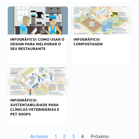
INFOGRÁFICO: COMO USAR O
INFOGRÁFICO:
DESIGN PARA MELHORAR O
COMPOSTAGEM
SEU RESTAURANTE
INFOGRÁFICO:
SUSTENTABILIDADE PARA
CLÍNICAS VETERINÁRIAS E
PET SHOPS
Anterior
1
2
3
4
Próximo