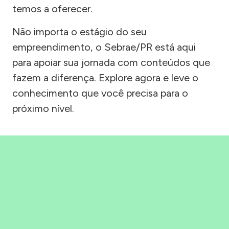
temos a oferecer.
Não importa o estágio do seu
empreendimento, o Sebrae/PR está aqui
para apoiar sua jornada com conteúdos que
fazem a diferença. Explore agora e leve o
conhecimento que você precisa para o
próximo nível.
Precisou, Clicou, empreendeu!
Saber mais