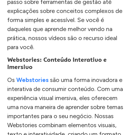
passo sobre ferramentas de gestão até
explicações sobre conceitos complexos de
forma simples e acessível. Se você é
daqueles que aprende melhor vendo na
prática, nossos vídeos são o recurso ideal
para você.
Webstories: Conteúdo Interativo e
Imersivo
Os
Webstories
são uma forma inovadora e
interativa de consumir conteúdo. Com uma
experiência visual imersiva, eles oferecem
uma nova maneira de aprender sobre temas
importantes para o seu negócio. Nossas
Webstories combinam elementos visuais,
texto e interatividade, criando um formato