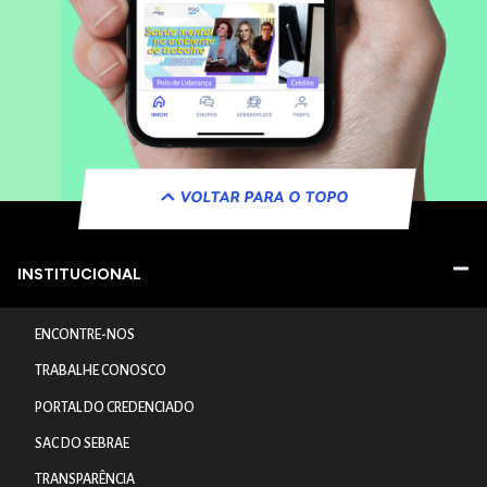
VOLTAR PARA O TOPO
INSTITUCIONAL
ENCONTRE-NOS
TRABALHE CONOSCO
PORTAL DO CREDENCIADO
SAC DO SEBRAE
TRANSPARÊNCIA