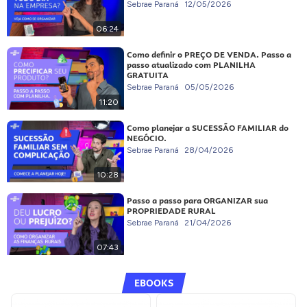
Sebrae Paraná
12/05/2026
06:24
Como definir o PREÇO DE VENDA. Passo a
passo atualizado com PLANILHA
GRATUITA
Sebrae Paraná
05/05/2026
11:20
Como planejar a SUCESSÃO FAMILIAR do
NEGÓCIO.
Sebrae Paraná
28/04/2026
10:28
Passo a passo para ORGANIZAR sua
PROPRIEDADE RURAL
Sebrae Paraná
21/04/2026
07:43
EBOOKS