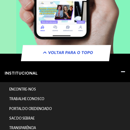
VOLTAR PARA O TOPO
INSTITUCIONAL
ENCONTRE-NOS
TRABALHE CONOSCO
PORTAL DO CREDENCIADO
SAC DO SEBRAE
TRANSPARÊNCIA