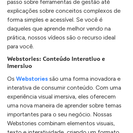
passo sobre ferramentas de gestão até
explicações sobre conceitos complexos de
forma simples e acessível. Se você é
daqueles que aprende melhor vendo na
prática, nossos vídeos são o recurso ideal
para você.
Webstories: Conteúdo Interativo e
Imersivo
Os
Webstories
são uma forma inovadora e
interativa de consumir conteúdo. Com uma
experiência visual imersiva, eles oferecem
uma nova maneira de aprender sobre temas
importantes para o seu negócio. Nossas
Webstories combinam elementos visuais,
texto e interatividade, criando um formato