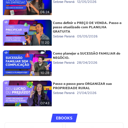
Sebrae Paraná
12/05/2026
06:24
Como definir o PREÇO DE VENDA. Passo a
passo atualizado com PLANILHA
GRATUITA
Sebrae Paraná
05/05/2026
11:20
Como planejar a SUCESSÃO FAMILIAR do
NEGÓCIO.
Sebrae Paraná
28/04/2026
10:28
Passo a passo para ORGANIZAR sua
PROPRIEDADE RURAL
Sebrae Paraná
21/04/2026
07:43
EBOOKS