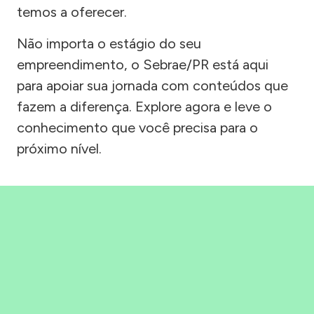
temos a oferecer.
Não importa o estágio do seu
empreendimento, o Sebrae/PR está aqui
para apoiar sua jornada com conteúdos que
fazem a diferença. Explore agora e leve o
conhecimento que você precisa para o
próximo nível.
Precisou, Clicou, empreendeu!
Saber mais