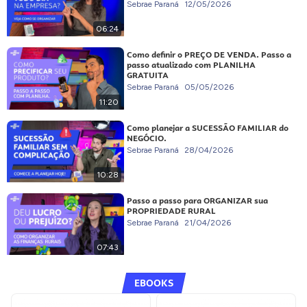
Sebrae Paraná
12/05/2026
06:24
Como definir o PREÇO DE VENDA. Passo a
passo atualizado com PLANILHA
GRATUITA
Sebrae Paraná
05/05/2026
11:20
Como planejar a SUCESSÃO FAMILIAR do
NEGÓCIO.
Sebrae Paraná
28/04/2026
10:28
Passo a passo para ORGANIZAR sua
PROPRIEDADE RURAL
Sebrae Paraná
21/04/2026
07:43
EBOOKS