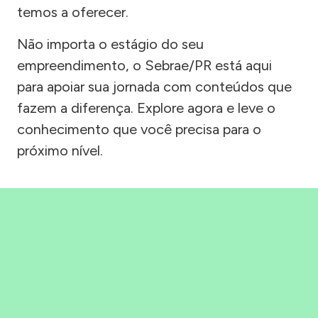
temos a oferecer.
Não importa o estágio do seu
empreendimento, o Sebrae/PR está aqui
para apoiar sua jornada com conteúdos que
fazem a diferença. Explore agora e leve o
conhecimento que você precisa para o
próximo nível.
Precisou, Clicou, empreendeu!
Saber mais