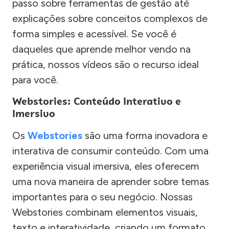
passo sobre ferramentas de gestão até
explicações sobre conceitos complexos de
forma simples e acessível. Se você é
daqueles que aprende melhor vendo na
prática, nossos vídeos são o recurso ideal
para você.
Webstories: Conteúdo Interativo e
Imersivo
Os
Webstories
são uma forma inovadora e
interativa de consumir conteúdo. Com uma
experiência visual imersiva, eles oferecem
uma nova maneira de aprender sobre temas
importantes para o seu negócio. Nossas
Webstories combinam elementos visuais,
texto e interatividade, criando um formato