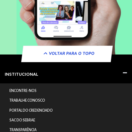
VOLTAR PARA O TOPO
INSTITUCIONAL
ENCONTRE-NOS
TRABALHE CONOSCO
PORTAL DO CREDENCIADO
SAC DO SEBRAE
TRANSPARÊNCIA