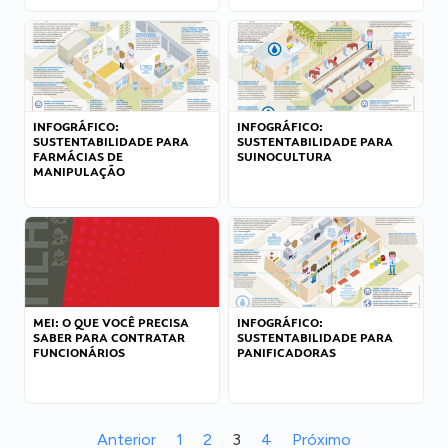
INFOGRÁFICO:
INFOGRÁFICO:
SUSTENTABILIDADE PARA
SUSTENTABILIDADE PARA
FARMÁCIAS DE
SUINOCULTURA
MANIPULAÇÃO
MEI: O QUE VOCÊ PRECISA
INFOGRÁFICO:
SABER PARA CONTRATAR
SUSTENTABILIDADE PARA
FUNCIONÁRIOS
PANIFICADORAS
Anterior
1
2
3
4
Próximo