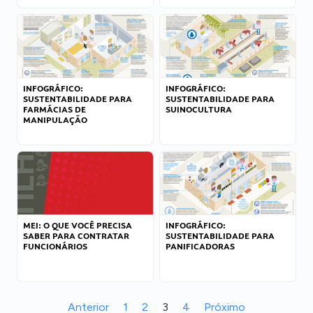
INFOGRÁFICO:
INFOGRÁFICO:
SUSTENTABILIDADE PARA
SUSTENTABILIDADE PARA
FARMÁCIAS DE
SUINOCULTURA
MANIPULAÇÃO
MEI: O QUE VOCÊ PRECISA
INFOGRÁFICO:
SABER PARA CONTRATAR
SUSTENTABILIDADE PARA
FUNCIONÁRIOS
PANIFICADORAS
Anterior
1
2
3
4
Próximo