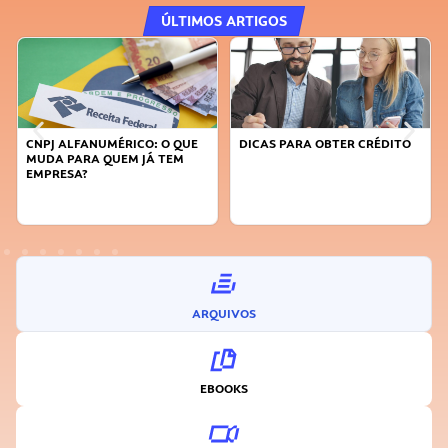
ÚLTIMOS ARTIGOS
DICAS PARA OBTER CRÉDITO
FAÇA A DIFERENÇA: SEJA
SUSTENTÁVEL, SEJA
INOVADOR
ARQUIVOS
EBOOKS