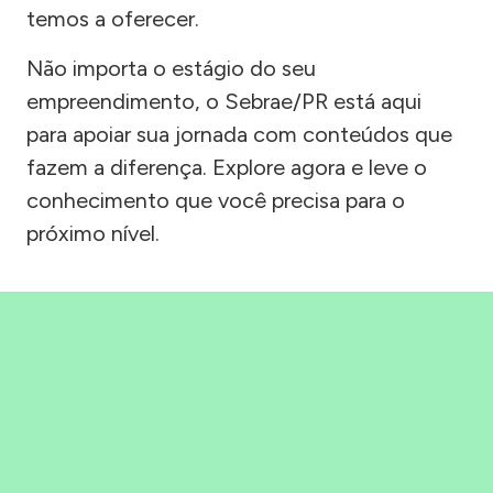
temos a oferecer.
Não importa o estágio do seu
empreendimento, o Sebrae/PR está aqui
para apoiar sua jornada com conteúdos que
fazem a diferença. Explore agora e leve o
conhecimento que você precisa para o
próximo nível.
Precisou, Clicou, empreendeu!
Saber mais