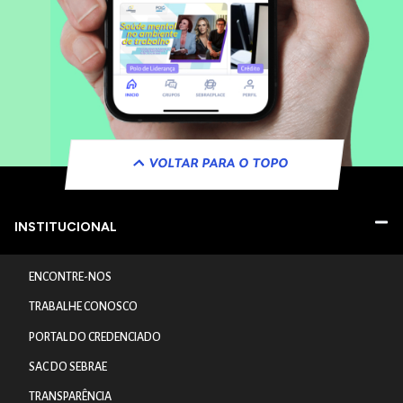
VOLTAR PARA O TOPO
INSTITUCIONAL
ENCONTRE-NOS
TRABALHE CONOSCO
PORTAL DO CREDENCIADO
SAC DO SEBRAE
TRANSPARÊNCIA