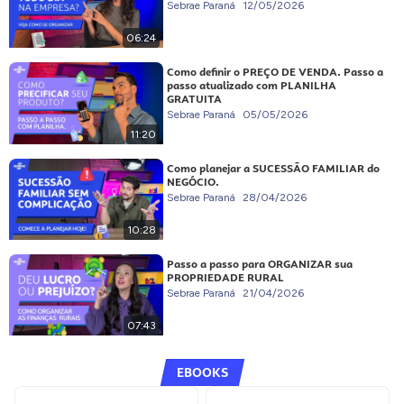
Sebrae Paraná
12/05/2026
06:24
Como definir o PREÇO DE VENDA. Passo a
passo atualizado com PLANILHA
GRATUITA
Sebrae Paraná
05/05/2026
11:20
Como planejar a SUCESSÃO FAMILIAR do
NEGÓCIO.
Sebrae Paraná
28/04/2026
10:28
Passo a passo para ORGANIZAR sua
PROPRIEDADE RURAL
Sebrae Paraná
21/04/2026
07:43
EBOOKS