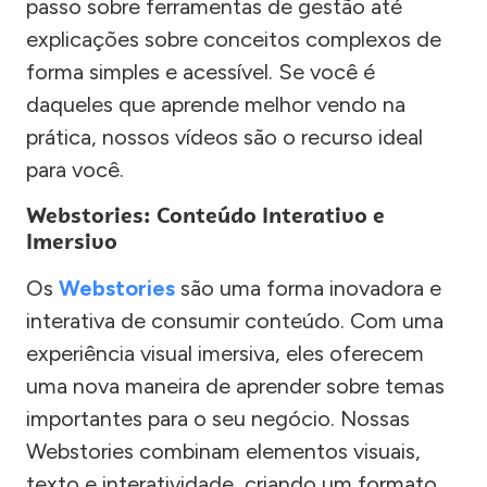
passo sobre ferramentas de gestão até
explicações sobre conceitos complexos de
forma simples e acessível. Se você é
daqueles que aprende melhor vendo na
prática, nossos vídeos são o recurso ideal
para você.
Webstories: Conteúdo Interativo e
Imersivo
Os
Webstories
são uma forma inovadora e
interativa de consumir conteúdo. Com uma
experiência visual imersiva, eles oferecem
uma nova maneira de aprender sobre temas
importantes para o seu negócio. Nossas
Webstories combinam elementos visuais,
texto e interatividade, criando um formato