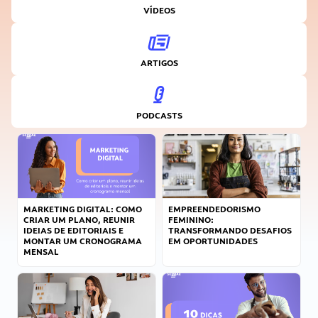
VÍDEOS
ARTIGOS
PODCASTS
MARKETING DIGITAL: COMO
EMPREENDEDORISMO
CRIAR UM PLANO, REUNIR
FEMININO:
IDEIAS DE EDITORIAIS E
TRANSFORMANDO DESAFIOS
MONTAR UM CRONOGRAMA
EM OPORTUNIDADES
MENSAL