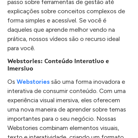
passo sobre ferramentas de gestão até
explicações sobre conceitos complexos de
forma simples e acessível. Se você é
daqueles que aprende melhor vendo na
prática, nossos vídeos são o recurso ideal
para você.
Webstories: Conteúdo Interativo e
Imersivo
Os
Webstories
são uma forma inovadora e
interativa de consumir conteúdo. Com uma
experiência visual imersiva, eles oferecem
uma nova maneira de aprender sobre temas
importantes para o seu negócio. Nossas
Webstories combinam elementos visuais,
texto e interatividade, criando um formato