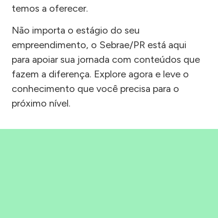
temos a oferecer.
Não importa o estágio do seu
empreendimento, o Sebrae/PR está aqui
para apoiar sua jornada com conteúdos que
fazem a diferença. Explore agora e leve o
conhecimento que você precisa para o
próximo nível.
Precisou, Clicou, empreendeu!
Saber mais