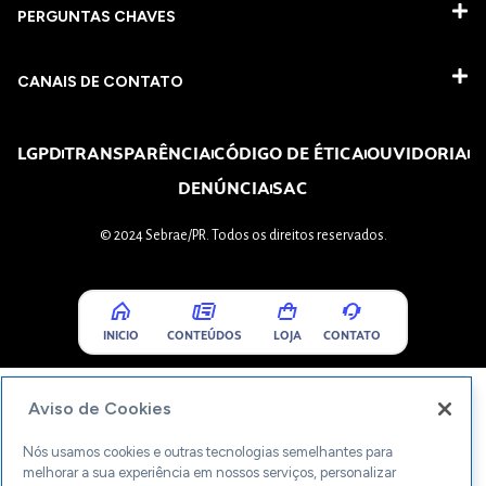
PERGUNTAS CHAVES​
CANAIS DE CONTATO
LGPD
TRANSPARÊNCIA
CÓDIGO DE ÉTICA
OUVIDORIA
DENÚNCIA
SAC
© 2024 Sebrae/PR. Todos os direitos reservados.
INICIO
CONTEÚDOS
LOJA
CONTATO
Aviso de Cookies
Nós usamos cookies e outras tecnologias semelhantes para
melhorar a sua experiência em nossos serviços, personalizar