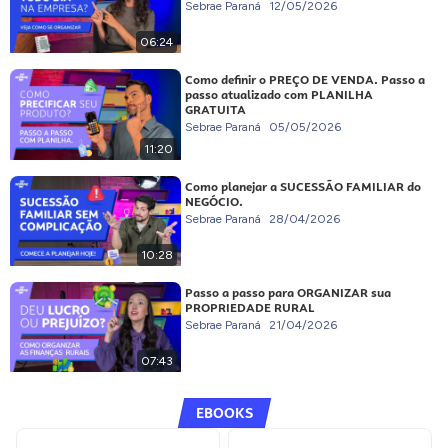
Sebrae Paraná
12/05/2026
06:24
Como definir o PREÇO DE VENDA. Passo a
passo atualizado com PLANILHA
GRATUITA
Sebrae Paraná
05/05/2026
11:20
Como planejar a SUCESSÃO FAMILIAR do
NEGÓCIO.
Sebrae Paraná
28/04/2026
10:28
Passo a passo para ORGANIZAR sua
PROPRIEDADE RURAL
Sebrae Paraná
21/04/2026
07:43
EBOOKS