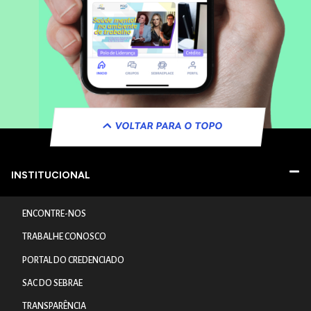
VOLTAR PARA O TOPO
INSTITUCIONAL
ENCONTRE-NOS
TRABALHE CONOSCO
PORTAL DO CREDENCIADO
SAC DO SEBRAE
TRANSPARÊNCIA