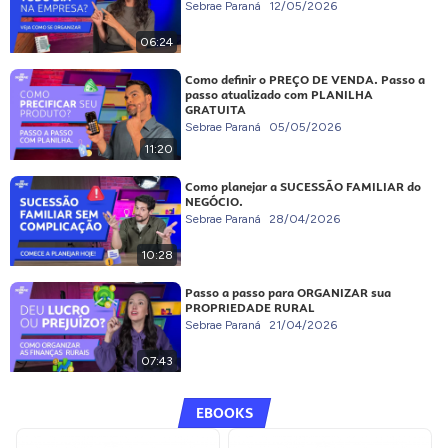
Sebrae Paraná
12/05/2026
06:24
Como definir o PREÇO DE VENDA. Passo a
passo atualizado com PLANILHA
GRATUITA
Sebrae Paraná
05/05/2026
11:20
Como planejar a SUCESSÃO FAMILIAR do
NEGÓCIO.
Sebrae Paraná
28/04/2026
10:28
Passo a passo para ORGANIZAR sua
PROPRIEDADE RURAL
Sebrae Paraná
21/04/2026
07:43
EBOOKS