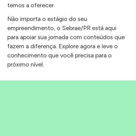
temos a oferecer.
Não importa o estágio do seu
empreendimento, o Sebrae/PR está aqui
para apoiar sua jornada com conteúdos que
fazem a diferença. Explore agora e leve o
conhecimento que você precisa para o
próximo nível.
Precisou, Clicou, empreendeu!
Saber mais