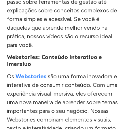
passo sobre ferramentas de gestão até
explicações sobre conceitos complexos de
forma simples e acessível. Se você é
daqueles que aprende melhor vendo na
prática, nossos vídeos são o recurso ideal
para você.
Webstories: Conteúdo Interativo e
Imersivo
Os
Webstories
são uma forma inovadora e
interativa de consumir conteúdo. Com uma
experiência visual imersiva, eles oferecem
uma nova maneira de aprender sobre temas
importantes para o seu negócio. Nossas
Webstories combinam elementos visuais,
texto e interatividade, criando um formato