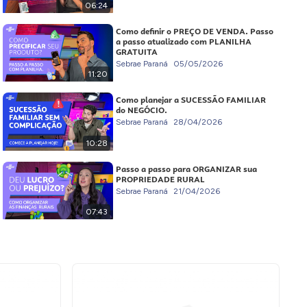
06:24
Como definir o PREÇO DE VENDA. Passo
a passo atualizado com PLANILHA
GRATUITA
Sebrae Paraná
05/05/2026
11:20
Como planejar a SUCESSÃO FAMILIAR
do NEGÓCIO.
Sebrae Paraná
28/04/2026
10:28
Passo a passo para ORGANIZAR sua
PROPRIEDADE RURAL
Sebrae Paraná
21/04/2026
07:43