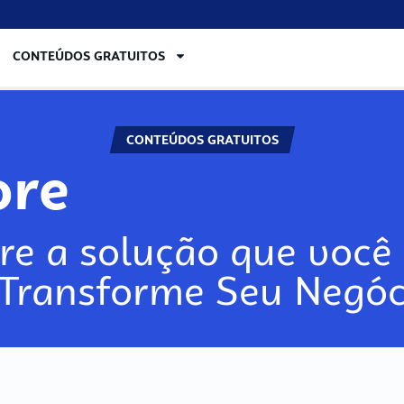
CONTEÚDOS GRATUITOS
CONTEÚDOS GRATUITOS
re
re a solução que você 
 Transforme Seu Negóc