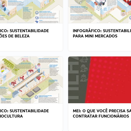
ICO: SUSTENTABILIDADE
INFOGRÁFICO: SUSTENTABIL
ÕES DE BELEZA
PARA MINI MERCADOS
ICO: SUSTENTABILIDADE
MEI: O QUE VOCÊ PRECISA S
NOCULTURA
CONTRATAR FUNCIONÁRIOS