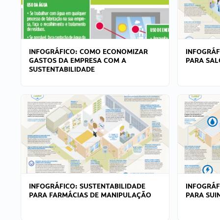
INFOGRÁFICO: COMO ECONOMIZAR
INFOGRÁF
GASTOS DA EMPRESA COM A
PARA SAL
SUSTENTABILIDADE
INFOGRÁFICO: SUSTENTABILIDADE
INFOGRÁF
PARA FARMÁCIAS DE MANIPULAÇÃO
PARA SUI