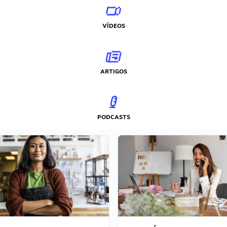
VÍDEOS
ARTIGOS
PODCASTS