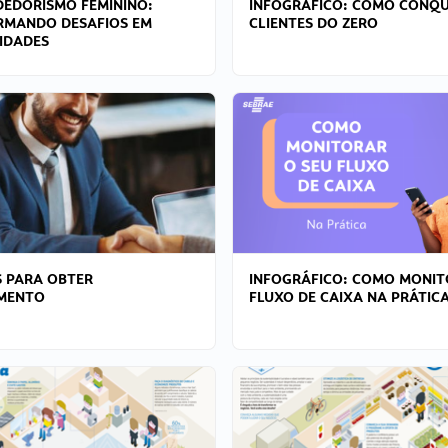
EDORISMO FEMININO:
INFOGRÁFICO: COMO CONQU
RMANDO DESAFIOS EM
CLIENTES DO ZERO
IDADES
 PARA OBTER
INFOGRÁFICO: COMO MONIT
AMENTO
FLUXO DE CAIXA NA PRÁTIC