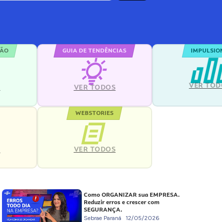
ÇÃO
GUIA DE TENDÊNCIAS
IMPULSIO
VER TOD
S
VER TODOS
WEBSTORIES
VER TODOS
S
Como ORGANIZAR sua EMPRESA.
Reduzir erros e crescer com
SEGURANÇA.
Sebrae Paraná
12/05/2026