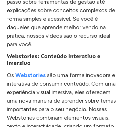
passo sobre ferramentas de gestão até
explicações sobre conceitos complexos de
forma simples e acessível. Se você é
daqueles que aprende melhor vendo na
prática, nossos vídeos são o recurso ideal
para você.
Webstories: Conteúdo Interativo e
Imersivo
Os
Webstories
são uma forma inovadora e
interativa de consumir conteúdo. Com uma
experiência visual imersiva, eles oferecem
uma nova maneira de aprender sobre temas
importantes para o seu negócio. Nossas
Webstories combinam elementos visuais,
texto e interatividade, criando um formato