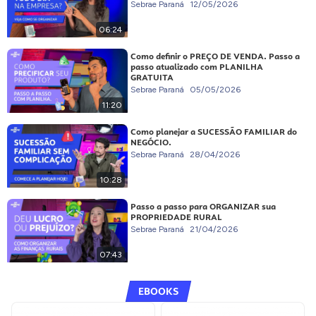
Sebrae Paraná
12/05/2026
06:24
Como definir o PREÇO DE VENDA. Passo a
passo atualizado com PLANILHA
GRATUITA
Sebrae Paraná
05/05/2026
11:20
Como planejar a SUCESSÃO FAMILIAR do
NEGÓCIO.
Sebrae Paraná
28/04/2026
10:28
Passo a passo para ORGANIZAR sua
PROPRIEDADE RURAL
Sebrae Paraná
21/04/2026
07:43
EBOOKS