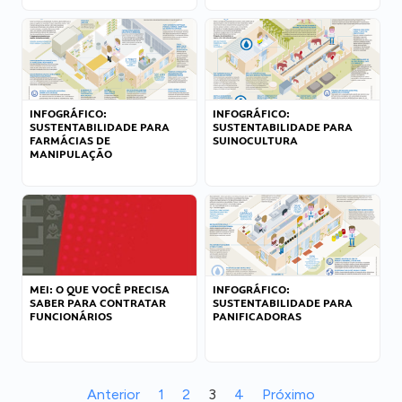
INFOGRÁFICO:
INFOGRÁFICO:
SUSTENTABILIDADE PARA
SUSTENTABILIDADE PARA
FARMÁCIAS DE
SUINOCULTURA
MANIPULAÇÃO
MEI: O QUE VOCÊ PRECISA
INFOGRÁFICO:
SABER PARA CONTRATAR
SUSTENTABILIDADE PARA
FUNCIONÁRIOS
PANIFICADORAS
Anterior
1
2
3
4
Próximo