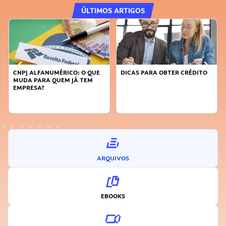
ÚLTIMOS ARTIGOS
CNPJ ALFANUMÉRICO: O QUE
DICAS PARA OBTER CRÉDITO
MUDA PARA QUEM JÁ TEM
EMPRESA?
ARQUIVOS
EBOOKS