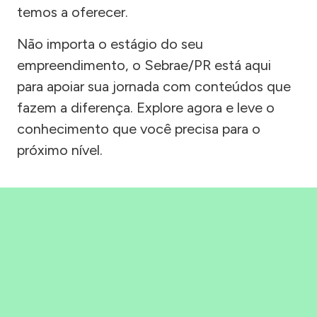
temos a oferecer.
Não importa o estágio do seu
empreendimento, o Sebrae/PR está aqui
para apoiar sua jornada com conteúdos que
fazem a diferença. Explore agora e leve o
conhecimento que você precisa para o
próximo nível.
Precisou, Clicou, empreendeu!
Saber mais