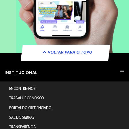
VOLTAR PARA O TOPO
INSTITUCIONAL
ENCONTRE-NOS
TRABALHE CONOSCO
PORTAL DO CREDENCIADO
SAC DO SEBRAE
TRANSPARÊNCIA