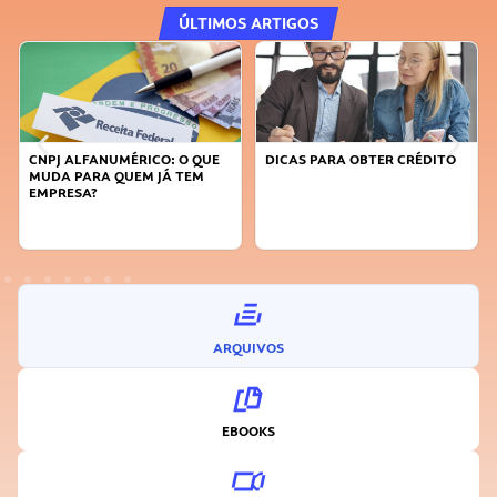
ÚLTIMOS ARTIGOS
CNPJ ALFANUMÉRICO: O QUE
DICAS PARA OBTER CRÉDITO
MUDA PARA QUEM JÁ TEM
EMPRESA?
ARQUIVOS
EBOOKS