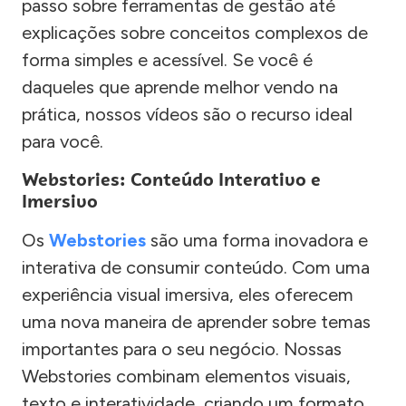
passo sobre ferramentas de gestão até
explicações sobre conceitos complexos de
forma simples e acessível. Se você é
daqueles que aprende melhor vendo na
prática, nossos vídeos são o recurso ideal
para você.
Webstories: Conteúdo Interativo e
Imersivo
Os
Webstories
são uma forma inovadora e
interativa de consumir conteúdo. Com uma
experiência visual imersiva, eles oferecem
uma nova maneira de aprender sobre temas
importantes para o seu negócio. Nossas
Webstories combinam elementos visuais,
texto e interatividade, criando um formato