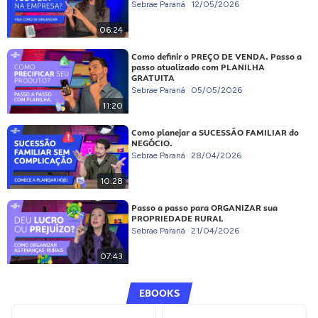
Sebrae Paraná
12/05/2026
06:24
Como definir o PREÇO DE VENDA. Passo a
passo atualizado com PLANILHA
GRATUITA
Sebrae Paraná
05/05/2026
11:20
Como planejar a SUCESSÃO FAMILIAR do
NEGÓCIO.
Sebrae Paraná
28/04/2026
10:28
Passo a passo para ORGANIZAR sua
PROPRIEDADE RURAL
Sebrae Paraná
21/04/2026
07:43
EBOOKS