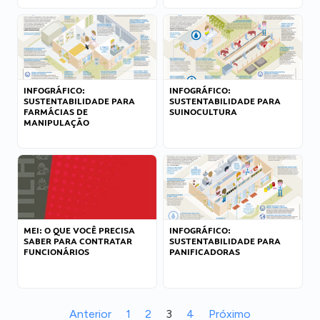
INFOGRÁFICO:
INFOGRÁFICO:
SUSTENTABILIDADE PARA
SUSTENTABILIDADE PARA
FARMÁCIAS DE
SUINOCULTURA
MANIPULAÇÃO
MEI: O QUE VOCÊ PRECISA
INFOGRÁFICO:
SABER PARA CONTRATAR
SUSTENTABILIDADE PARA
FUNCIONÁRIOS
PANIFICADORAS
Anterior
1
2
3
4
Próximo