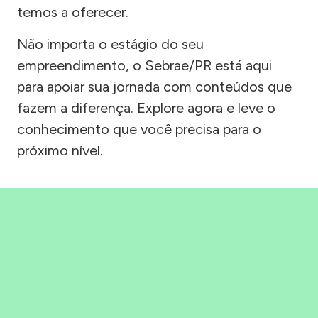
temos a oferecer.
Não importa o estágio do seu
empreendimento, o Sebrae/PR está aqui
para apoiar sua jornada com conteúdos que
fazem a diferença. Explore agora e leve o
conhecimento que você precisa para o
próximo nível.
Precisou, Clicou, empreendeu!
Saber mais