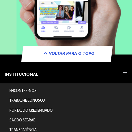
VOLTAR PARA O TOPO
INSTITUCIONAL
ENCONTRE-NOS
TRABALHE CONOSCO
PORTAL DO CREDENCIADO
SAC DO SEBRAE
TRANSPARÊNCIA