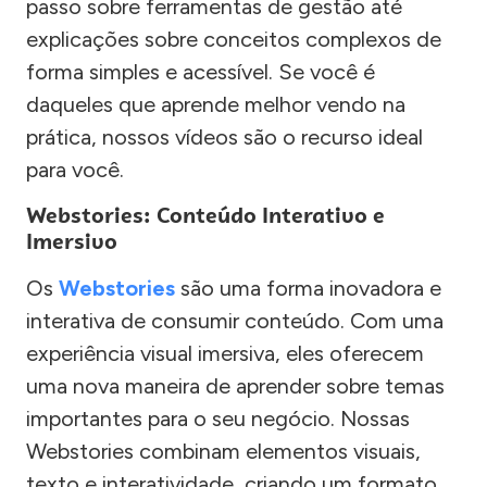
passo sobre ferramentas de gestão até
explicações sobre conceitos complexos de
forma simples e acessível. Se você é
daqueles que aprende melhor vendo na
prática, nossos vídeos são o recurso ideal
para você.
Webstories: Conteúdo Interativo e
Imersivo
Os
Webstories
são uma forma inovadora e
interativa de consumir conteúdo. Com uma
experiência visual imersiva, eles oferecem
uma nova maneira de aprender sobre temas
importantes para o seu negócio. Nossas
Webstories combinam elementos visuais,
texto e interatividade, criando um formato