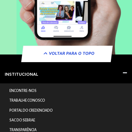
VOLTAR PARA O TOPO
INSTITUCIONAL
ENCONTRE-NOS
TRABALHE CONOSCO
PORTAL DO CREDENCIADO
SAC DO SEBRAE
TRANSPARÊNCIA