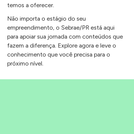
temos a oferecer.
Não importa o estágio do seu
empreendimento, o Sebrae/PR está aqui
para apoiar sua jornada com conteúdos que
fazem a diferença. Explore agora e leve o
conhecimento que você precisa para o
próximo nível.
Precisou, Clicou, empreendeu!
Saber mais