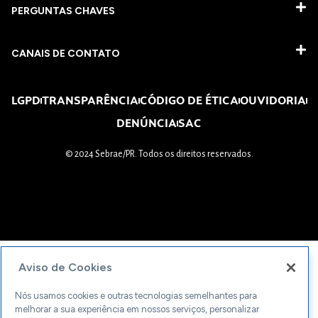
PERGUNTAS CHAVES​
CANAIS DE CONTATO
LGPD
TRANSPARÊNCIA
CÓDIGO DE ÉTICA
OUVIDORIA
DENÚNCIA
SAC
© 2024 Sebrae/PR. Todos os direitos reservados.
Aviso de Cookies
Nós usamos cookies e outras tecnologias semelhantes para
melhorar a sua experiência em nossos serviços, personalizar