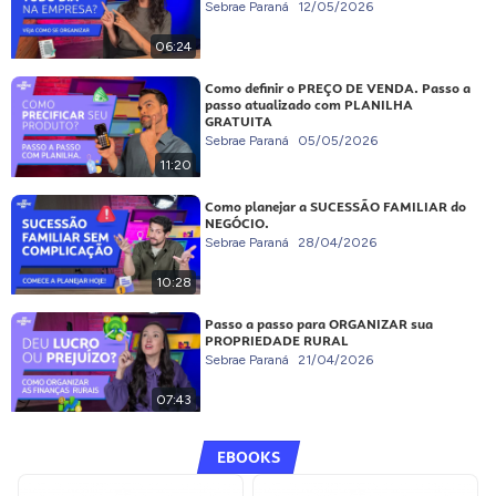
Sebrae Paraná
12/05/2026
06:24
Como definir o PREÇO DE VENDA. Passo a
passo atualizado com PLANILHA
GRATUITA
Sebrae Paraná
05/05/2026
11:20
Como planejar a SUCESSÃO FAMILIAR do
NEGÓCIO.
Sebrae Paraná
28/04/2026
10:28
Passo a passo para ORGANIZAR sua
PROPRIEDADE RURAL
Sebrae Paraná
21/04/2026
07:43
EBOOKS