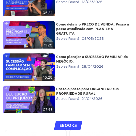
Sebrae Paraná
12/05/2026
06:24
Como definir o PREÇO DE VENDA. Passo a
passo atualizado com PLANILHA
GRATUITA
Sebrae Paraná
05/05/2026
11:20
Como planejar a SUCESSÃO FAMILIAR do
NEGÓCIO.
Sebrae Paraná
28/04/2026
10:28
Passo a passo para ORGANIZAR sua
PROPRIEDADE RURAL
Sebrae Paraná
21/04/2026
07:43
EBOOKS