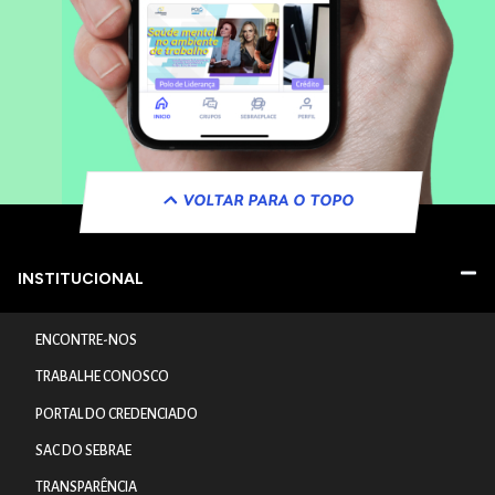
VOLTAR PARA O TOPO
INSTITUCIONAL
ENCONTRE-NOS
TRABALHE CONOSCO
PORTAL DO CREDENCIADO
SAC DO SEBRAE
TRANSPARÊNCIA