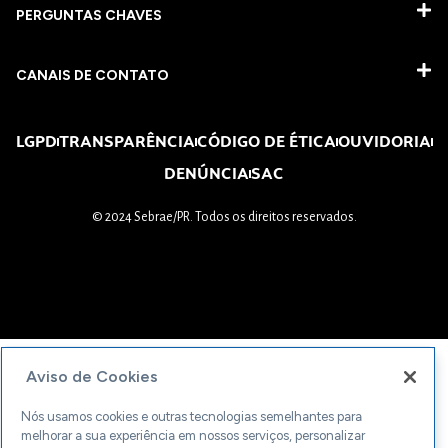
PERGUNTAS CHAVES​
CANAIS DE CONTATO
LGPD
TRANSPARÊNCIA
CÓDIGO DE ÉTICA
OUVIDORIA
DENÚNCIA
SAC
© 2024 Sebrae/PR. Todos os direitos reservados.
Aviso de Cookies
Nós usamos cookies e outras tecnologias semelhantes para
melhorar a sua experiência em nossos serviços, personalizar