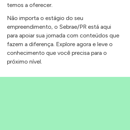
temos a oferecer.
Não importa o estágio do seu
empreendimento, o Sebrae/PR está aqui
para apoiar sua jornada com conteúdos que
fazem a diferença. Explore agora e leve o
conhecimento que você precisa para o
próximo nível.
Precisou, Clicou, empreendeu!
Saber mais