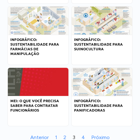
INFOGRÁFICO:
INFOGRÁFICO:
SUSTENTABILIDADE PARA
SUSTENTABILIDADE PARA
FARMÁCIAS DE
SUINOCULTURA
MANIPULAÇÃO
MEI: O QUE VOCÊ PRECISA
INFOGRÁFICO:
SABER PARA CONTRATAR
SUSTENTABILIDADE PARA
FUNCIONÁRIOS
PANIFICADORAS
Anterior
1
2
3
4
Próximo