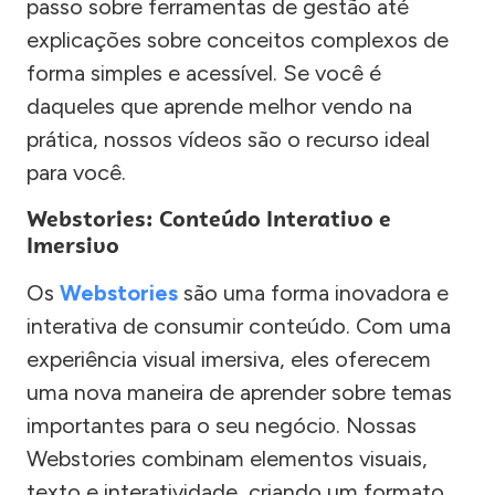
passo sobre ferramentas de gestão até
explicações sobre conceitos complexos de
forma simples e acessível. Se você é
daqueles que aprende melhor vendo na
prática, nossos vídeos são o recurso ideal
para você.
Webstories: Conteúdo Interativo e
Imersivo
Os
Webstories
são uma forma inovadora e
interativa de consumir conteúdo. Com uma
experiência visual imersiva, eles oferecem
uma nova maneira de aprender sobre temas
importantes para o seu negócio. Nossas
Webstories combinam elementos visuais,
texto e interatividade, criando um formato