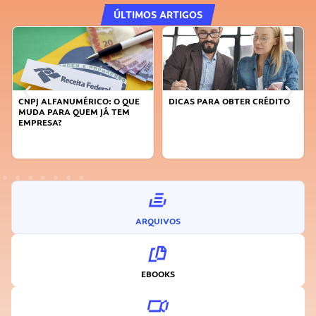
ÚLTIMOS ARTIGOS
DICAS PARA OBTER CRÉDITO
FAÇA A DIFERENÇA: SEJA
SUSTENTÁVEL, SEJA
INOVADOR
ARQUIVOS
EBOOKS