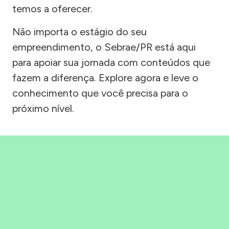
temos a oferecer.
Não importa o estágio do seu
empreendimento, o Sebrae/PR está aqui
para apoiar sua jornada com conteúdos que
fazem a diferença. Explore agora e leve o
conhecimento que você precisa para o
próximo nível.
Precisou, Clicou, empreendeu!
Saber mais