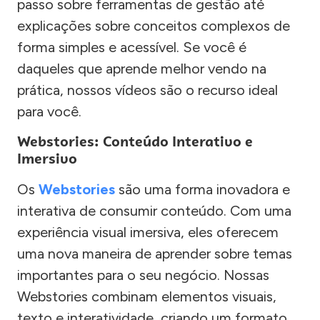
passo sobre ferramentas de gestão até
explicações sobre conceitos complexos de
forma simples e acessível. Se você é
daqueles que aprende melhor vendo na
prática, nossos vídeos são o recurso ideal
para você.
Webstories: Conteúdo Interativo e
Imersivo
Os
Webstories
são uma forma inovadora e
interativa de consumir conteúdo. Com uma
experiência visual imersiva, eles oferecem
uma nova maneira de aprender sobre temas
importantes para o seu negócio. Nossas
Webstories combinam elementos visuais,
texto e interatividade, criando um formato