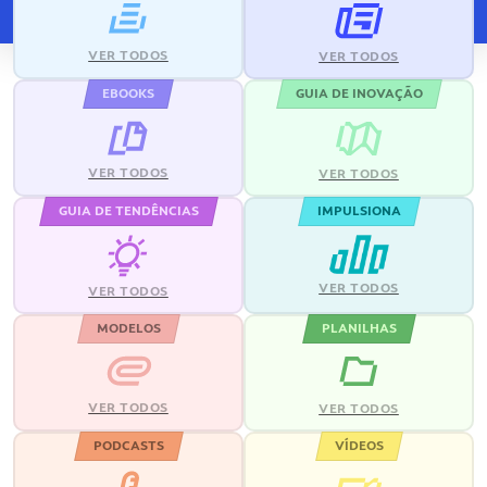
VER TODOS
VER TODOS
EBOOKS
GUIA DE INOVAÇÃO
VER TODOS
VER TODOS
GUIA DE TENDÊNCIAS
IMPULSIONA
VER TODOS
VER TODOS
MODELOS
PLANILHAS
VER TODOS
VER TODOS
PODCASTS
VÍDEOS