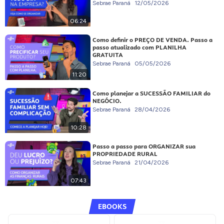
Sebrae Paraná
12/05/2026
06:24
Como definir o PREÇO DE VENDA. Passo a
passo atualizado com PLANILHA
GRATUITA
Sebrae Paraná
05/05/2026
11:20
Como planejar a SUCESSÃO FAMILIAR do
NEGÓCIO.
Sebrae Paraná
28/04/2026
10:28
Passo a passo para ORGANIZAR sua
PROPRIEDADE RURAL
Sebrae Paraná
21/04/2026
07:43
EBOOKS