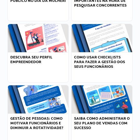
PÚBLICO NO DIA DA MULHER!
IMPORTANTES NA HORA DE
PESQUISAR CONCORRENTES
DESCUBRA SEU PERFIL
COMO USAR CHECKLISTS
EMPREENDEDOR
PARA FAZER A GESTÃO DOS
SEUS FUNCIONÁRIOS
GESTÃO DE PESSOAS: COMO
SAIBA COMO ADMINISTRAR O
MOTIVAR FUNCIONÁRIOS E
SEU PLANO DE VENDAS COM
DIMINUIR A ROTATIVIDADE?
SUCESSO