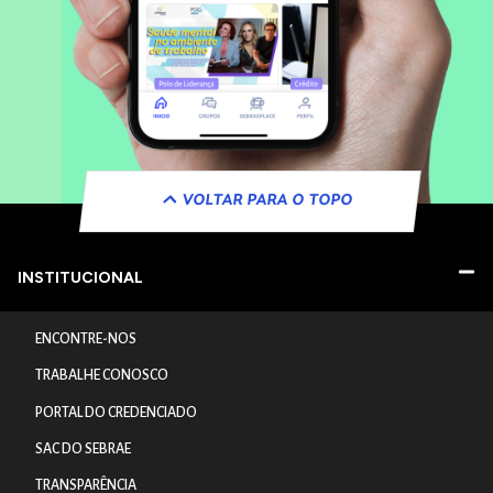
VOLTAR PARA O TOPO
INSTITUCIONAL
ENCONTRE-NOS
TRABALHE CONOSCO
PORTAL DO CREDENCIADO
SAC DO SEBRAE
TRANSPARÊNCIA