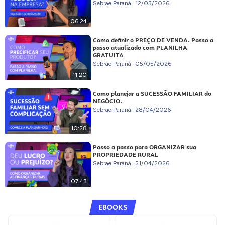
Sebrae Paraná
12/05/2026
06:24
Como definir o PREÇO DE VENDA. Passo a
passo atualizado com PLANILHA
GRATUITA
Sebrae Paraná
05/05/2026
11:20
Como planejar a SUCESSÃO FAMILIAR do
NEGÓCIO.
Sebrae Paraná
28/04/2026
10:28
Passo a passo para ORGANIZAR sua
PROPRIEDADE RURAL
Sebrae Paraná
21/04/2026
07:43
EBOOKS