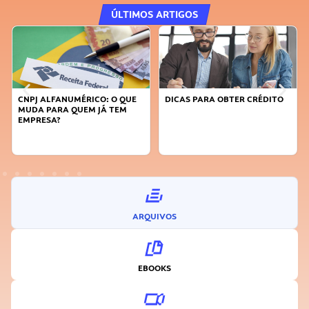
ÚLTIMOS ARTIGOS
CNPJ ALFANUMÉRICO: O QUE
DICAS PARA OBTER CRÉDITO
MUDA PARA QUEM JÁ TEM
EMPRESA?
ARQUIVOS
EBOOKS