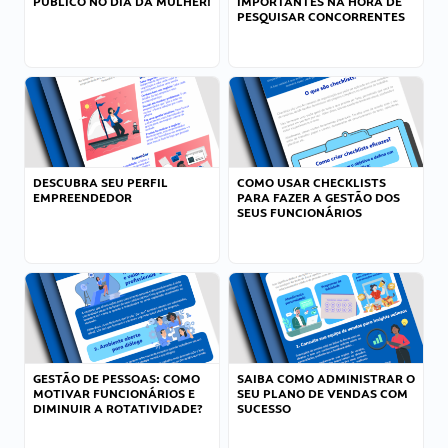
PÚBLICO NO DIA DA MULHER!
IMPORTANTES NA HORA DE
PESQUISAR CONCORRENTES
DESCUBRA SEU PERFIL
COMO USAR CHECKLISTS
EMPREENDEDOR
PARA FAZER A GESTÃO DOS
SEUS FUNCIONÁRIOS
GESTÃO DE PESSOAS: COMO
SAIBA COMO ADMINISTRAR O
MOTIVAR FUNCIONÁRIOS E
SEU PLANO DE VENDAS COM
DIMINUIR A ROTATIVIDADE?
SUCESSO