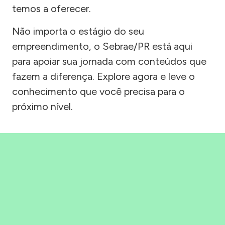
temos a oferecer.
Não importa o estágio do seu
empreendimento, o Sebrae/PR está aqui
para apoiar sua jornada com conteúdos que
fazem a diferença. Explore agora e leve o
conhecimento que você precisa para o
próximo nível.
Precisou, Clicou, empreendeu!
Saber mais