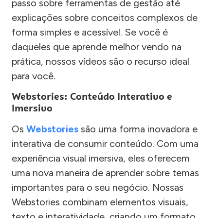
passo sobre ferramentas de gestão até
explicações sobre conceitos complexos de
forma simples e acessível. Se você é
daqueles que aprende melhor vendo na
prática, nossos vídeos são o recurso ideal
para você.
Webstories: Conteúdo Interativo e
Imersivo
Os
Webstories
são uma forma inovadora e
interativa de consumir conteúdo. Com uma
experiência visual imersiva, eles oferecem
uma nova maneira de aprender sobre temas
importantes para o seu negócio. Nossas
Webstories combinam elementos visuais,
texto e interatividade, criando um formato