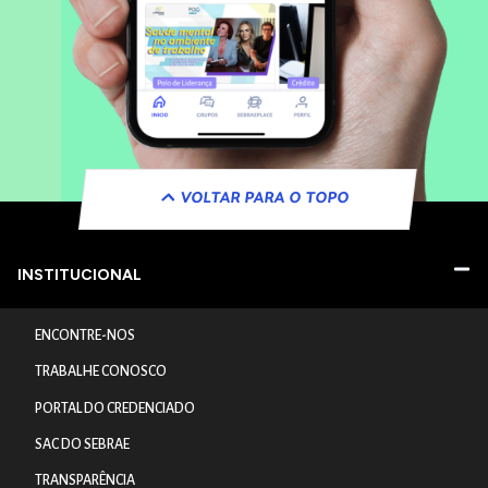
VOLTAR PARA O TOPO
INSTITUCIONAL
ENCONTRE-NOS
TRABALHE CONOSCO
PORTAL DO CREDENCIADO
SAC DO SEBRAE
TRANSPARÊNCIA