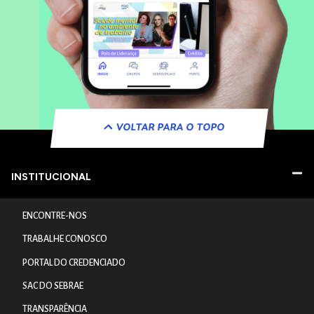
VOLTAR PARA O TOPO
INSTITUCIONAL
ENCONTRE-NOS
TRABALHE CONOSCO
PORTAL DO CREDENCIADO
SAC DO SEBRAE
TRANSPARÊNCIA