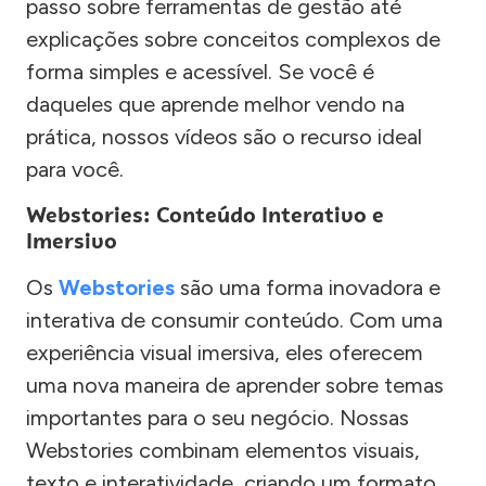
passo sobre ferramentas de gestão até
explicações sobre conceitos complexos de
forma simples e acessível. Se você é
daqueles que aprende melhor vendo na
prática, nossos vídeos são o recurso ideal
para você.
Webstories: Conteúdo Interativo e
Imersivo
Os
Webstories
são uma forma inovadora e
interativa de consumir conteúdo. Com uma
experiência visual imersiva, eles oferecem
uma nova maneira de aprender sobre temas
importantes para o seu negócio. Nossas
Webstories combinam elementos visuais,
texto e interatividade, criando um formato