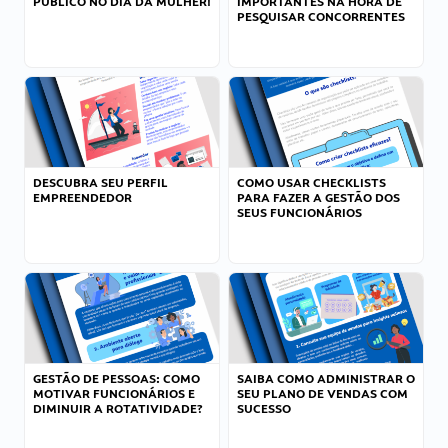
PÚBLICO NO DIA DA MULHER!
IMPORTANTES NA HORA DE
PESQUISAR CONCORRENTES
DESCUBRA SEU PERFIL
COMO USAR CHECKLISTS
EMPREENDEDOR
PARA FAZER A GESTÃO DOS
SEUS FUNCIONÁRIOS
GESTÃO DE PESSOAS: COMO
SAIBA COMO ADMINISTRAR O
MOTIVAR FUNCIONÁRIOS E
SEU PLANO DE VENDAS COM
DIMINUIR A ROTATIVIDADE?
SUCESSO