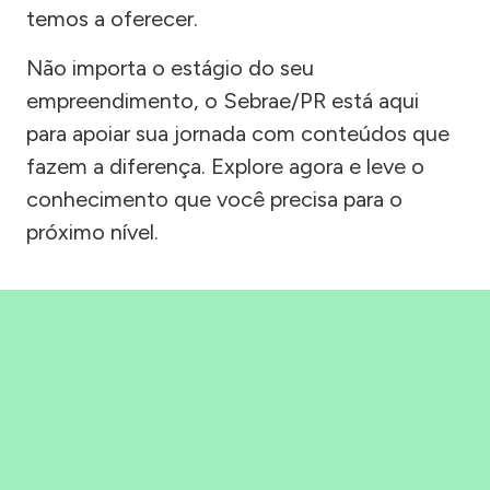
temos a oferecer.
Não importa o estágio do seu
empreendimento, o Sebrae/PR está aqui
para apoiar sua jornada com conteúdos que
fazem a diferença. Explore agora e leve o
conhecimento que você precisa para o
próximo nível.
Precisou, Clicou, empreendeu!
Saber mais