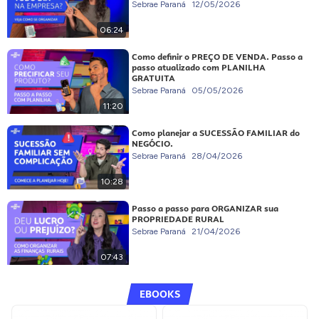
Sebrae Paraná
12/05/2026
06:24
Como definir o PREÇO DE VENDA. Passo a
passo atualizado com PLANILHA
GRATUITA
Sebrae Paraná
05/05/2026
11:20
Como planejar a SUCESSÃO FAMILIAR do
NEGÓCIO.
Sebrae Paraná
28/04/2026
10:28
Passo a passo para ORGANIZAR sua
PROPRIEDADE RURAL
Sebrae Paraná
21/04/2026
07:43
EBOOKS