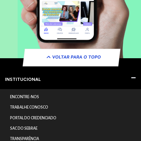
VOLTAR PARA O TOPO
INSTITUCIONAL
ENCONTRE-NOS
TRABALHE CONOSCO
PORTAL DO CREDENCIADO
SAC DO SEBRAE
TRANSPARÊNCIA