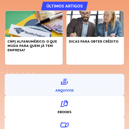
ÚLTIMOS ARTIGOS
CNPJ ALFANUMÉRICO: O QUE
DICAS PARA OBTER CRÉDITO
MUDA PARA QUEM JÁ TEM
EMPRESA?
ARQUIVOS
EBOOKS