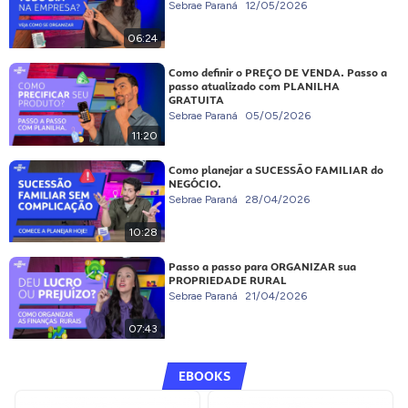
Sebrae Paraná
12/05/2026
06:24
Como definir o PREÇO DE VENDA. Passo a
passo atualizado com PLANILHA
GRATUITA
Sebrae Paraná
05/05/2026
11:20
Como planejar a SUCESSÃO FAMILIAR do
NEGÓCIO.
Sebrae Paraná
28/04/2026
10:28
Passo a passo para ORGANIZAR sua
PROPRIEDADE RURAL
Sebrae Paraná
21/04/2026
07:43
EBOOKS