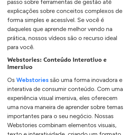
passo sobre ferramentas de gestão até
explicações sobre conceitos complexos de
forma simples e acessível. Se você é
daqueles que aprende melhor vendo na
prática, nossos vídeos são o recurso ideal
para você.
Webstories: Conteúdo Interativo e
Imersivo
Os
Webstories
são uma forma inovadora e
interativa de consumir conteúdo. Com uma
experiência visual imersiva, eles oferecem
uma nova maneira de aprender sobre temas
importantes para o seu negócio. Nossas
Webstories combinam elementos visuais,
texto e interatividade, criando um formato