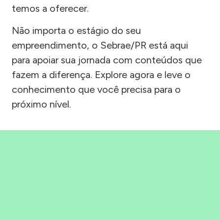
temos a oferecer.
Não importa o estágio do seu
empreendimento, o Sebrae/PR está aqui
para apoiar sua jornada com conteúdos que
fazem a diferença. Explore agora e leve o
conhecimento que você precisa para o
próximo nível.
Precisou, Clicou, empreendeu!
Saber mais