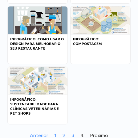
INFOGRÁFICO: COMO USAR O
INFOGRÁFICO:
DESIGN PARA MELHORAR O
COMPOSTAGEM
SEU RESTAURANTE
INFOGRÁFICO:
SUSTENTABILIDADE PARA
CLÍNICAS VETERINÁRIAS E
PET SHOPS
Anterior
1
2
3
4
Próximo