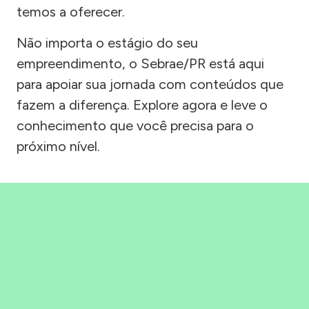
temos a oferecer.
Não importa o estágio do seu
empreendimento, o Sebrae/PR está aqui
para apoiar sua jornada com conteúdos que
fazem a diferença. Explore agora e leve o
conhecimento que você precisa para o
próximo nível.
Precisou, Clicou, empreendeu!
Saber mais