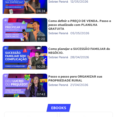
Sebrae Paraná
12/05/2026
06:24
Como definir o PREÇO DE VENDA. Passo a
passo atualizado com PLANILHA
GRATUITA
Sebrae Paraná
05/05/2026
11:20
Como planejar a SUCESSÃO FAMILIAR do
NEGÓCIO.
Sebrae Paraná
28/04/2026
10:28
Passo a passo para ORGANIZAR sua
PROPRIEDADE RURAL
Sebrae Paraná
21/04/2026
07:43
EBOOKS