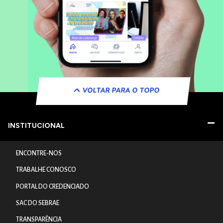
VOLTAR PARA O TOPO
INSTITUCIONAL
ENCONTRE-NOS
TRABALHE CONOSCO
PORTAL DO CREDENCIADO
SAC DO SEBRAE
TRANSPARÊNCIA