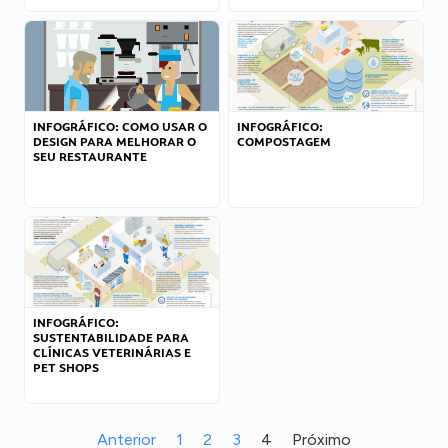
INFOGRÁFICO: COMO USAR O
INFOGRÁFICO:
DESIGN PARA MELHORAR O
COMPOSTAGEM
SEU RESTAURANTE
INFOGRÁFICO:
SUSTENTABILIDADE PARA
CLÍNICAS VETERINÁRIAS E
PET SHOPS
Anterior
1
2
3
4
Próximo