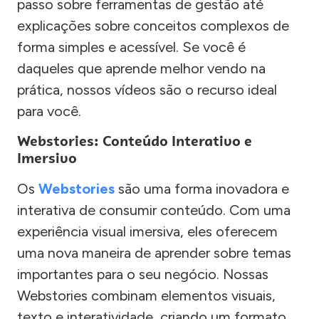
passo sobre ferramentas de gestão até
explicações sobre conceitos complexos de
forma simples e acessível. Se você é
daqueles que aprende melhor vendo na
prática, nossos vídeos são o recurso ideal
para você.
Webstories: Conteúdo Interativo e
Imersivo
Os
Webstories
são uma forma inovadora e
interativa de consumir conteúdo. Com uma
experiência visual imersiva, eles oferecem
uma nova maneira de aprender sobre temas
importantes para o seu negócio. Nossas
Webstories combinam elementos visuais,
texto e interatividade, criando um formato