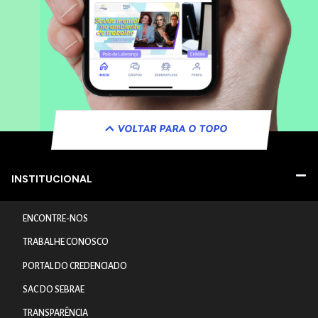
VOLTAR PARA O TOPO
INSTITUCIONAL
ENCONTRE-NOS
TRABALHE CONOSCO
PORTAL DO CREDENCIADO
SAC DO SEBRAE
TRANSPARÊNCIA