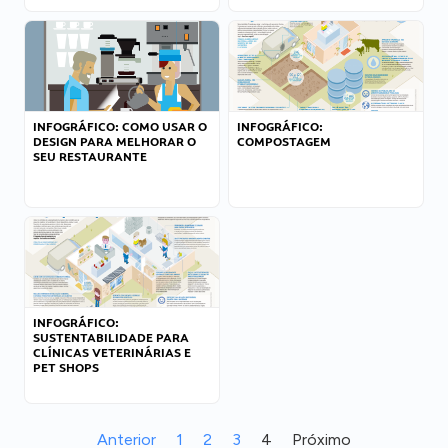
INFOGRÁFICO: COMO USAR O
INFOGRÁFICO:
DESIGN PARA MELHORAR O
COMPOSTAGEM
SEU RESTAURANTE
INFOGRÁFICO:
SUSTENTABILIDADE PARA
CLÍNICAS VETERINÁRIAS E
PET SHOPS
Anterior
1
2
3
4
Próximo