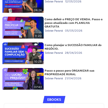
Sebrae Paraná
12/05/2026
06:24
Como definir o PREÇO DE VENDA. Passo a
passo atualizado com PLANILHA
GRATUITA
Sebrae Paraná
05/05/2026
11:20
Como planejar a SUCESSÃO FAMILIAR do
NEGÓCIO.
Sebrae Paraná
28/04/2026
10:28
Passo a passo para ORGANIZAR sua
PROPRIEDADE RURAL
Sebrae Paraná
21/04/2026
07:43
EBOOKS