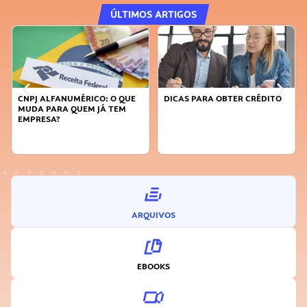
ÚLTIMOS ARTIGOS
DICAS PARA OBTER CRÉDITO
FAÇA A DIFERENÇA: SEJA
SUSTENTÁVEL, SEJA
INOVADOR
ARQUIVOS
EBOOKS