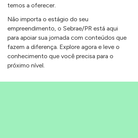
temos a oferecer.
Não importa o estágio do seu
empreendimento, o Sebrae/PR está aqui
para apoiar sua jornada com conteúdos que
fazem a diferença. Explore agora e leve o
conhecimento que você precisa para o
próximo nível.
Precisou, Clicou, empreendeu!
Saber mais