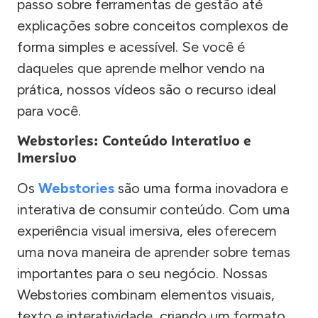
passo sobre ferramentas de gestão até
explicações sobre conceitos complexos de
forma simples e acessível. Se você é
daqueles que aprende melhor vendo na
prática, nossos vídeos são o recurso ideal
para você.
Webstories: Conteúdo Interativo e
Imersivo
Os
Webstories
são uma forma inovadora e
interativa de consumir conteúdo. Com uma
experiência visual imersiva, eles oferecem
uma nova maneira de aprender sobre temas
importantes para o seu negócio. Nossas
Webstories combinam elementos visuais,
texto e interatividade, criando um formato