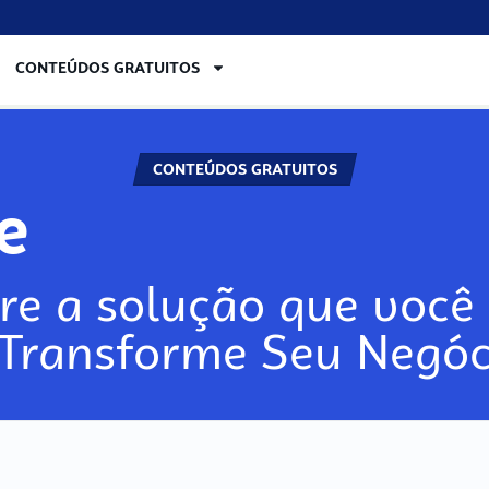
CONTEÚDOS GRATUITOS
CONTEÚDOS GRATUITOS
re
re a solução que você 
 Transforme Seu Negóc