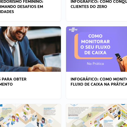
EDORISMO FEMININO:
INFOGRÁFICO: COMO CONQU
RMANDO DESAFIOS EM
CLIENTES DO ZERO
IDADES
 PARA OBTER
INFOGRÁFICO: COMO MONIT
AMENTO
FLUXO DE CAIXA NA PRÁTIC