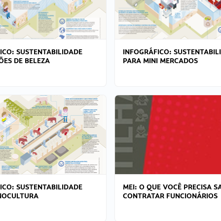
ICO: SUSTENTABILIDADE
INFOGRÁFICO: SUSTENTABIL
ÕES DE BELEZA
PARA MINI MERCADOS
ICO: SUSTENTABILIDADE
MEI: O QUE VOCÊ PRECISA S
NOCULTURA
CONTRATAR FUNCIONÁRIOS