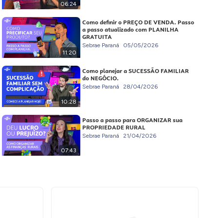
06:24
Como definir o PREÇO DE VENDA. Passo
a passo atualizado com PLANILHA
GRATUITA
Sebrae Paraná
05/05/2026
11:20
Como planejar a SUCESSÃO FAMILIAR
do NEGÓCIO.
Sebrae Paraná
28/04/2026
10:28
Passo a passo para ORGANIZAR sua
PROPRIEDADE RURAL
Sebrae Paraná
21/04/2026
07:43