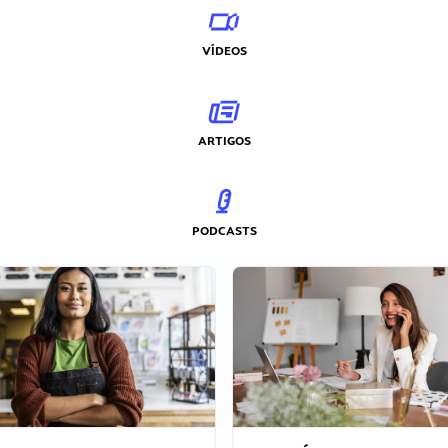
VÍDEOS
ARTIGOS
PODCASTS