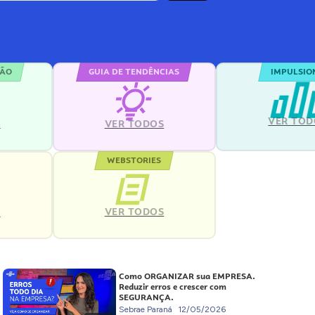
ÇÃO
GUIA DE TENDÊNCIAS
IMPULSIO
VER TOD
S
VER TODOS
WEBSTORIES
VER TODOS
S
Como ORGANIZAR sua EMPRESA.
Reduzir erros e crescer com
SEGURANÇA.
Sebrae Paraná
12/05/2026