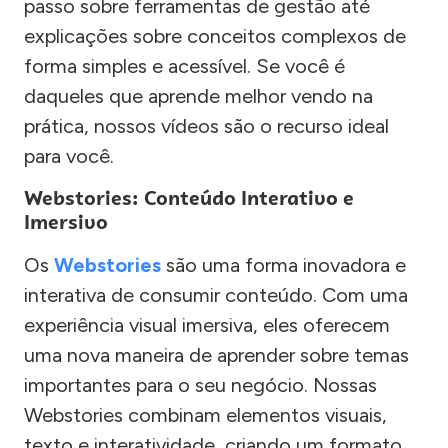
passo sobre ferramentas de gestão até
explicações sobre conceitos complexos de
forma simples e acessível. Se você é
daqueles que aprende melhor vendo na
prática, nossos vídeos são o recurso ideal
para você.
Webstories: Conteúdo Interativo e
Imersivo
Os
Webstories
são uma forma inovadora e
interativa de consumir conteúdo. Com uma
experiência visual imersiva, eles oferecem
uma nova maneira de aprender sobre temas
importantes para o seu negócio. Nossas
Webstories combinam elementos visuais,
texto e interatividade, criando um formato