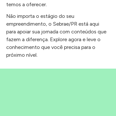
temos a oferecer.
Não importa o estágio do seu
empreendimento, o Sebrae/PR está aqui
para apoiar sua jornada com conteúdos que
fazem a diferença. Explore agora e leve o
conhecimento que você precisa para o
próximo nível.
Precisou, Clicou, empreendeu!
Saber mais