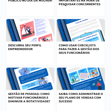
PÚBLICO NO DIA DA MULHER!
IMPORTANTES NA HORA DE
PESQUISAR CONCORRENTES
DESCUBRA SEU PERFIL
COMO USAR CHECKLISTS
EMPREENDEDOR
PARA FAZER A GESTÃO DOS
SEUS FUNCIONÁRIOS
GESTÃO DE PESSOAS: COMO
SAIBA COMO ADMINISTRAR O
MOTIVAR FUNCIONÁRIOS E
SEU PLANO DE VENDAS COM
DIMINUIR A ROTATIVIDADE?
SUCESSO