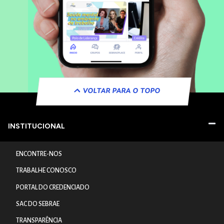
VOLTAR PARA O TOPO
INSTITUCIONAL
ENCONTRE-NOS
TRABALHE CONOSCO
PORTAL DO CREDENCIADO
SAC DO SEBRAE
TRANSPARÊNCIA