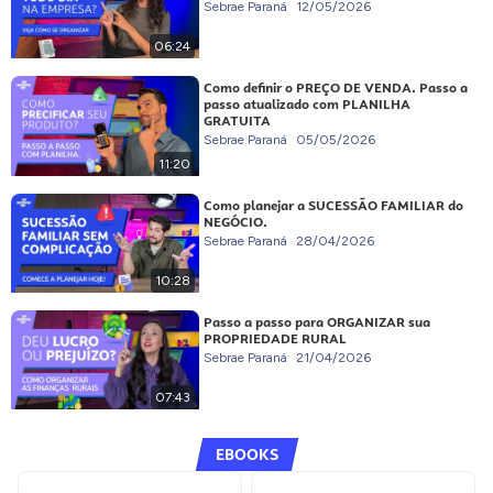
Sebrae Paraná
12/05/2026
06:24
Como definir o PREÇO DE VENDA. Passo a
passo atualizado com PLANILHA
GRATUITA
Sebrae Paraná
05/05/2026
11:20
Como planejar a SUCESSÃO FAMILIAR do
NEGÓCIO.
Sebrae Paraná
28/04/2026
10:28
Passo a passo para ORGANIZAR sua
PROPRIEDADE RURAL
Sebrae Paraná
21/04/2026
07:43
EBOOKS