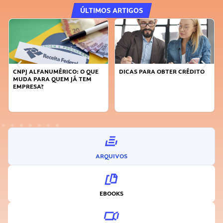
ÚLTIMOS ARTIGOS
DICAS PARA OBTER CRÉDITO
FAÇA A DIFERENÇA: SEJA
SUSTENTÁVEL, SEJA
INOVADOR
ARQUIVOS
EBOOKS