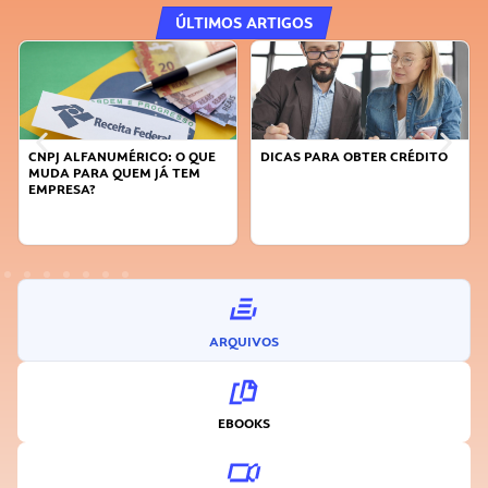
ÚLTIMOS ARTIGOS
CNPJ ALFANUMÉRICO: O QUE
DICAS PARA OBTER CRÉDITO
MUDA PARA QUEM JÁ TEM
EMPRESA?
ARQUIVOS
EBOOKS