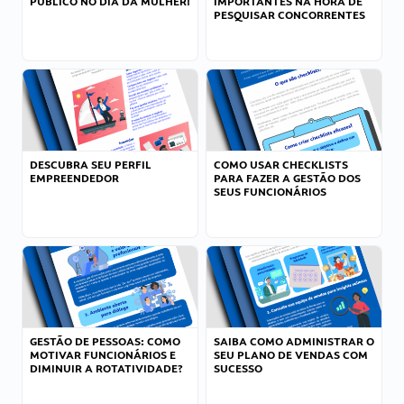
PÚBLICO NO DIA DA MULHER!
IMPORTANTES NA HORA DE
PESQUISAR CONCORRENTES
DESCUBRA SEU PERFIL
COMO USAR CHECKLISTS
EMPREENDEDOR
PARA FAZER A GESTÃO DOS
SEUS FUNCIONÁRIOS
GESTÃO DE PESSOAS: COMO
SAIBA COMO ADMINISTRAR O
MOTIVAR FUNCIONÁRIOS E
SEU PLANO DE VENDAS COM
DIMINUIR A ROTATIVIDADE?
SUCESSO