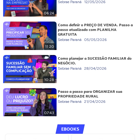
Sebrae Paraná
12/05/2026
06:24
Como definir o PREÇO DE VENDA. Passo a
passo atualizado com PLANILHA
GRATUITA
Sebrae Paraná
05/05/2026
11:20
Como planejar a SUCESSÃO FAMILIAR do
NEGÓCIO.
Sebrae Paraná
28/04/2026
10:28
Passo a passo para ORGANIZAR sua
PROPRIEDADE RURAL
Sebrae Paraná
21/04/2026
07:43
EBOOKS