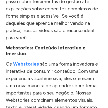
passo sobre ferramentas de gestão até
explicações sobre conceitos complexos de
forma simples e acessível. Se você é
daqueles que aprende melhor vendo na
prática, nossos vídeos são o recurso ideal
para você.
Webstories: Conteúdo Interativo e
Imersivo
Os
Webstories
são uma forma inovadora e
interativa de consumir conteúdo. Com uma
experiência visual imersiva, eles oferecem
uma nova maneira de aprender sobre temas
importantes para o seu negócio. Nossas
Webstories combinam elementos visuais,
texto e interatividade, criando um formato