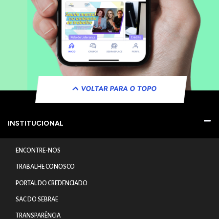
VOLTAR PARA O TOPO
INSTITUCIONAL
ENCONTRE-NOS
TRABALHE CONOSCO
PORTAL DO CREDENCIADO
SAC DO SEBRAE
TRANSPARÊNCIA