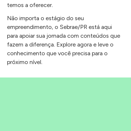
temos a oferecer.
Não importa o estágio do seu
empreendimento, o Sebrae/PR está aqui
para apoiar sua jornada com conteúdos que
fazem a diferença. Explore agora e leve o
conhecimento que você precisa para o
próximo nível.
Precisou, Clicou, empreendeu!
Saber mais