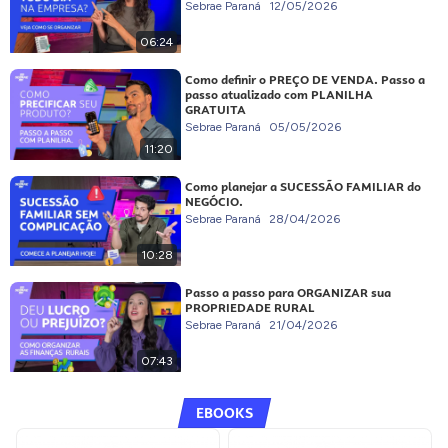
Sebrae Paraná
12/05/2026
06:24
Como definir o PREÇO DE VENDA. Passo a
passo atualizado com PLANILHA
GRATUITA
Sebrae Paraná
05/05/2026
11:20
Como planejar a SUCESSÃO FAMILIAR do
NEGÓCIO.
Sebrae Paraná
28/04/2026
10:28
Passo a passo para ORGANIZAR sua
PROPRIEDADE RURAL
Sebrae Paraná
21/04/2026
07:43
EBOOKS