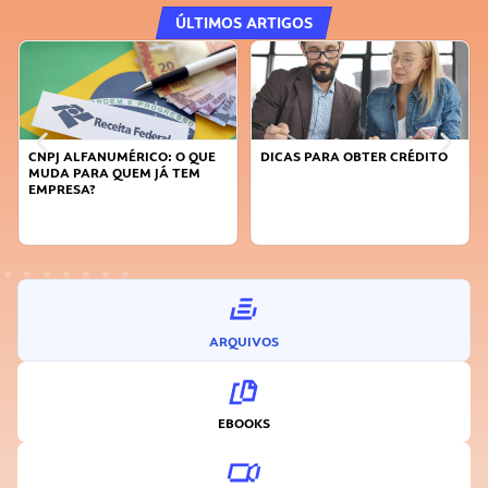
ÚLTIMOS ARTIGOS
DICAS PARA OBTER CRÉDITO
FAÇA A DIFERENÇA: SEJA
SUSTENTÁVEL, SEJA
INOVADOR
ARQUIVOS
EBOOKS