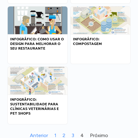
INFOGRÁFICO: COMO USAR O
INFOGRÁFICO:
DESIGN PARA MELHORAR O
COMPOSTAGEM
SEU RESTAURANTE
INFOGRÁFICO:
SUSTENTABILIDADE PARA
CLÍNICAS VETERINÁRIAS E
PET SHOPS
Anterior
1
2
3
4
Próximo