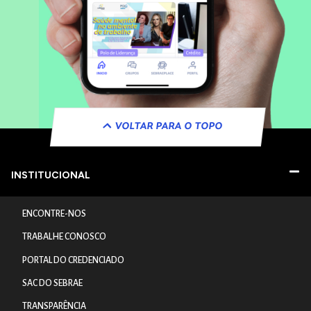
VOLTAR PARA O TOPO
INSTITUCIONAL
ENCONTRE-NOS
TRABALHE CONOSCO
PORTAL DO CREDENCIADO
SAC DO SEBRAE
TRANSPARÊNCIA