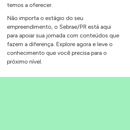
temos a oferecer.
Não importa o estágio do seu
empreendimento, o Sebrae/PR está aqui
para apoiar sua jornada com conteúdos que
fazem a diferença. Explore agora e leve o
conhecimento que você precisa para o
próximo nível.
Precisou, Clicou, empreendeu!
Saber mais