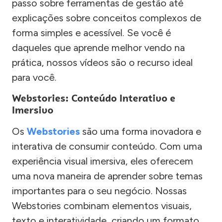
passo sobre ferramentas de gestão até
explicações sobre conceitos complexos de
forma simples e acessível. Se você é
daqueles que aprende melhor vendo na
prática, nossos vídeos são o recurso ideal
para você.
Webstories: Conteúdo Interativo e
Imersivo
Os
Webstories
são uma forma inovadora e
interativa de consumir conteúdo. Com uma
experiência visual imersiva, eles oferecem
uma nova maneira de aprender sobre temas
importantes para o seu negócio. Nossas
Webstories combinam elementos visuais,
texto e interatividade, criando um formato