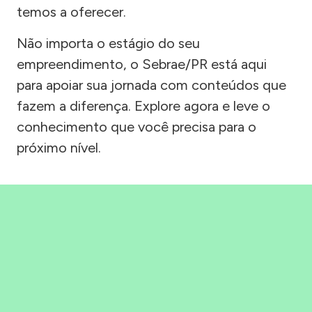
temos a oferecer.
Não importa o estágio do seu
empreendimento, o Sebrae/PR está aqui
para apoiar sua jornada com conteúdos que
fazem a diferença. Explore agora e leve o
conhecimento que você precisa para o
próximo nível.
Precisou, Clicou, empreendeu!
Saber mais