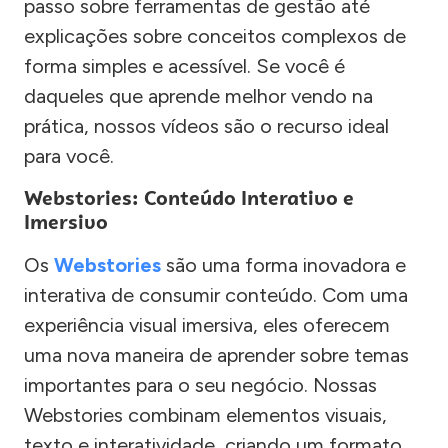
passo sobre ferramentas de gestão até
explicações sobre conceitos complexos de
forma simples e acessível. Se você é
daqueles que aprende melhor vendo na
prática, nossos vídeos são o recurso ideal
para você.
Webstories: Conteúdo Interativo e
Imersivo
Os
Webstories
são uma forma inovadora e
interativa de consumir conteúdo. Com uma
experiência visual imersiva, eles oferecem
uma nova maneira de aprender sobre temas
importantes para o seu negócio. Nossas
Webstories combinam elementos visuais,
texto e interatividade, criando um formato