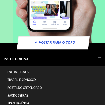
VOLTAR PARA O TOPO
INSTITUCIONAL
ENCONTRE-NOS
TRABALHE CONOSCO
PORTAL DO CREDENCIADO
SAC DO SEBRAE
TRANSPARÊNCIA