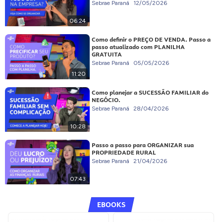
Sebrae Paraná
12/05/2026
06:24
Como definir o PREÇO DE VENDA. Passo a
passo atualizado com PLANILHA
GRATUITA
Sebrae Paraná
05/05/2026
11:20
Como planejar a SUCESSÃO FAMILIAR do
NEGÓCIO.
Sebrae Paraná
28/04/2026
10:28
Passo a passo para ORGANIZAR sua
PROPRIEDADE RURAL
Sebrae Paraná
21/04/2026
07:43
EBOOKS