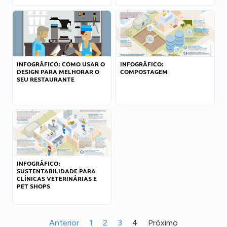
INFOGRÁFICO: COMO USAR O
INFOGRÁFICO:
DESIGN PARA MELHORAR O
COMPOSTAGEM
SEU RESTAURANTE
INFOGRÁFICO:
SUSTENTABILIDADE PARA
CLÍNICAS VETERINÁRIAS E
PET SHOPS
Anterior
1
2
3
4
Próximo