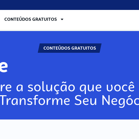
CONTEÚDOS GRATUITOS
CONTEÚDOS GRATUITOS
re
re a solução que você 
 Transforme Seu Negóc