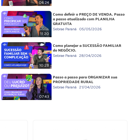
06:24
Como definir o PREÇO DE VENDA. Passo
a passo atualizado com PLANILHA
GRATUITA
Sebrae Paraná
05/05/2026
11:20
Como planejar a SUCESSÃO FAMILIAR
do NEGÓCIO.
Sebrae Paraná
28/04/2026
10:28
Passo a passo para ORGANIZAR sua
PROPRIEDADE RURAL
Sebrae Paraná
21/04/2026
07:43