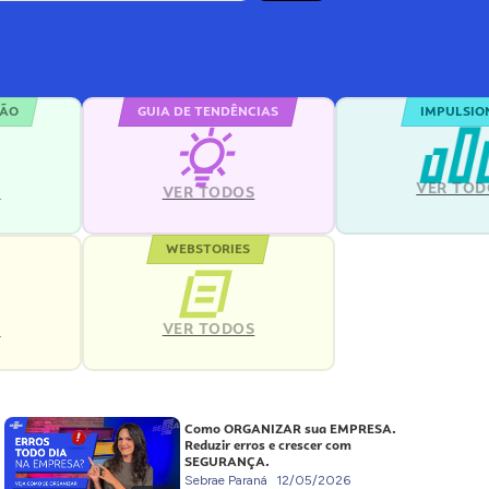
ÇÃO
GUIA DE TENDÊNCIAS
IMPULSIO
VER TOD
S
VER TODOS
WEBSTORIES
VER TODOS
S
Como ORGANIZAR sua EMPRESA.
Reduzir erros e crescer com
SEGURANÇA.
Sebrae Paraná
12/05/2026