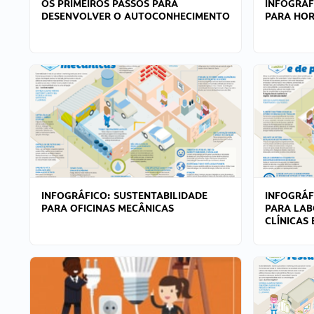
OS PRIMEIROS PASSOS PARA
INFOGRÁF
DESENVOLVER O AUTOCONHECIMENTO
PARA HOR
INFOGRÁFICO: SUSTENTABILIDADE
INFOGRÁF
PARA OFICINAS MECÂNICAS
PARA LAB
CLÍNICAS