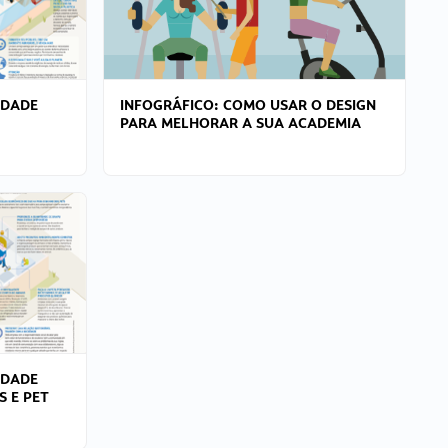
IDADE
INFOGRÁFICO: COMO USAR O DESIGN
PARA MELHORAR A SUA ACADEMIA
IDADE
S E PET