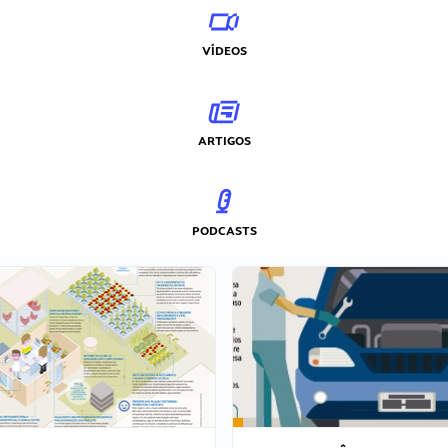
VÍDEOS
ARTIGOS
PODCASTS