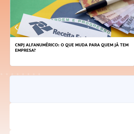
CNPJ ALFANUMÉRICO: O QUE MUDA PARA QUEM JÁ TEM
EMPRESA?