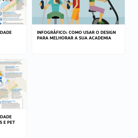
IDADE
INFOGRÁFICO: COMO USAR O DESIGN
PARA MELHORAR A SUA ACADEMIA
IDADE
S E PET