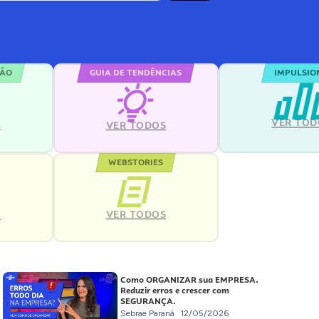
ÇÃO
GUIA DE TENDÊNCIAS
IMPULSIO
VER TOD
S
VER TODOS
WEBSTORIES
VER TODOS
S
Como ORGANIZAR sua EMPRESA.
Reduzir erros e crescer com
SEGURANÇA.
Sebrae Paraná
12/05/2026