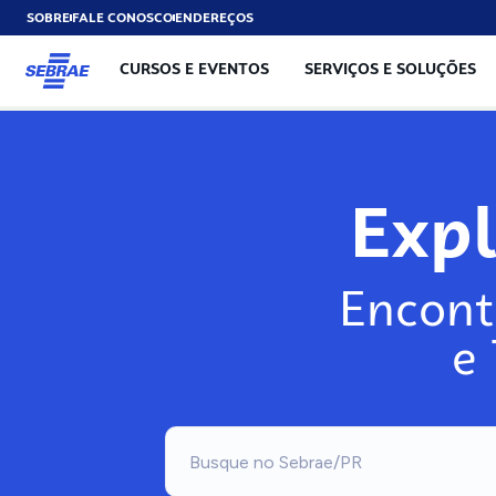
SOBRE
FALE CONOSCO
ENDEREÇOS
CURSOS E EVENTOS
SERVIÇOS E SOLUÇÕES
Exp
Encont
e