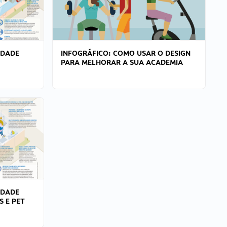
IDADE
INFOGRÁFICO: COMO USAR O DESIGN
PARA MELHORAR A SUA ACADEMIA
IDADE
S E PET