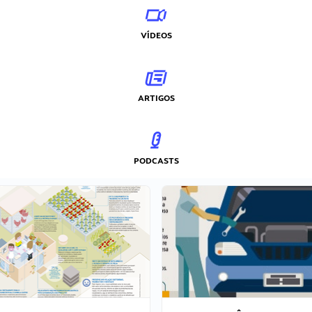
VÍDEOS
ARTIGOS
PODCASTS