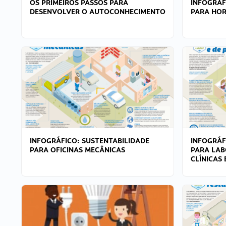
OS PRIMEIROS PASSOS PARA
INFOGRÁF
DESENVOLVER O AUTOCONHECIMENTO
PARA HOR
INFOGRÁFICO: SUSTENTABILIDADE
INFOGRÁF
PARA OFICINAS MECÂNICAS
PARA LAB
CLÍNICAS