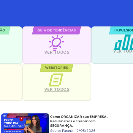
ÇÃO
GUIA DE TENDÊNCIAS
IMPULSIO
VER TOD
S
VER TODOS
WEBSTORIES
VER TODOS
S
Como ORGANIZAR sua EMPRESA.
Reduzir erros e crescer com
SEGURANÇA.
Sebrae Paraná
12/05/2026