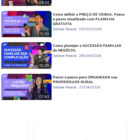
06:24
Como definir o PREÇO DE VENDA. Passo
a passo atualizado com PLANILHA
GRATUITA
Sebrae Paraná
05/05/2026
11:20
Como planejar a SUCESSÃO FAMILIAR
do NEGÓCIO.
Sebrae Paraná
28/04/2026
10:28
Passo a passo para ORGANIZAR sua
PROPRIEDADE RURAL
Sebrae Paraná
21/04/2026
07:43