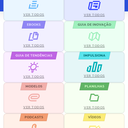
VER TODOS
VER TODOS
EBOOKS
GUIA DE INOVAÇÃO
VER TODOS
VER TODOS
GUIA DE TENDÊNCIAS
IMPULSIONA
VER TODOS
VER TODOS
MODELOS
PLANILHAS
VER TODOS
VER TODOS
PODCASTS
VÍDEOS