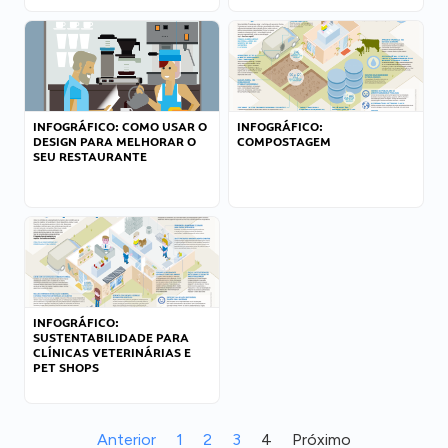
INFOGRÁFICO: COMO USAR O
INFOGRÁFICO:
DESIGN PARA MELHORAR O
COMPOSTAGEM
SEU RESTAURANTE
INFOGRÁFICO:
SUSTENTABILIDADE PARA
CLÍNICAS VETERINÁRIAS E
PET SHOPS
Anterior
1
2
3
4
Próximo