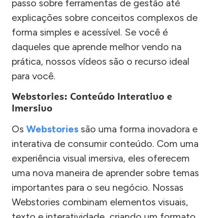
passo sobre ferramentas de gestão até
explicações sobre conceitos complexos de
forma simples e acessível. Se você é
daqueles que aprende melhor vendo na
prática, nossos vídeos são o recurso ideal
para você.
Webstories: Conteúdo Interativo e
Imersivo
Os
Webstories
são uma forma inovadora e
interativa de consumir conteúdo. Com uma
experiência visual imersiva, eles oferecem
uma nova maneira de aprender sobre temas
importantes para o seu negócio. Nossas
Webstories combinam elementos visuais,
texto e interatividade, criando um formato