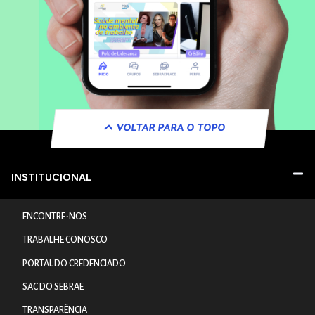
VOLTAR PARA O TOPO
INSTITUCIONAL
ENCONTRE-NOS
TRABALHE CONOSCO
PORTAL DO CREDENCIADO
SAC DO SEBRAE
TRANSPARÊNCIA