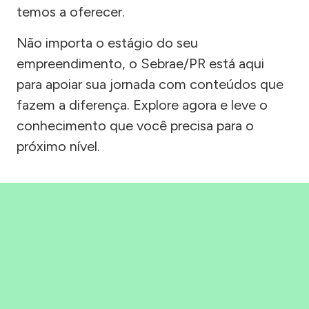
temos a oferecer.
Não importa o estágio do seu
empreendimento, o Sebrae/PR está aqui
para apoiar sua jornada com conteúdos que
fazem a diferença. Explore agora e leve o
conhecimento que você precisa para o
próximo nível.
Precisou, Clicou, empreendeu!
Saber mais