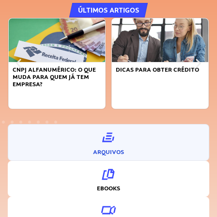
ÚLTIMOS ARTIGOS
CNPJ ALFANUMÉRICO: O QUE
DICAS PARA OBTER CRÉDITO
MUDA PARA QUEM JÁ TEM
EMPRESA?
ARQUIVOS
EBOOKS