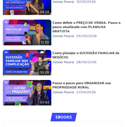
Sebrae Paraná
12/05/2026
06:24
Como definir o PREÇO DE VENDA. Passo a
passo atualizado com PLANILHA
GRATUITA
Sebrae Paraná
05/05/2026
11:20
Como planejar a SUCESSÃO FAMILIAR do
NEGÓCIO.
Sebrae Paraná
28/04/2026
10:28
Passo a passo para ORGANIZAR sua
PROPRIEDADE RURAL
Sebrae Paraná
21/04/2026
07:43
EBOOKS