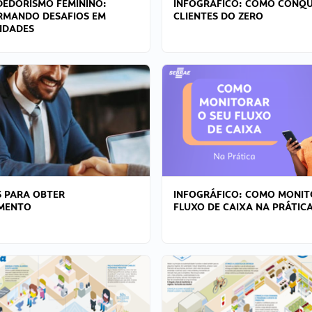
EDORISMO FEMININO:
INFOGRÁFICO: COMO CONQU
RMANDO DESAFIOS EM
CLIENTES DO ZERO
IDADES
 PARA OBTER
INFOGRÁFICO: COMO MONIT
AMENTO
FLUXO DE CAIXA NA PRÁTIC