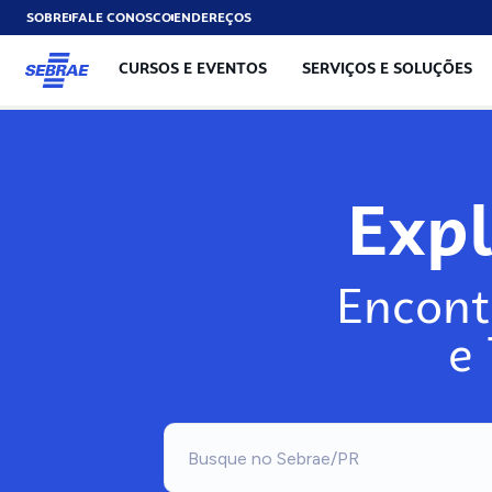
SOBRE
FALE CONOSCO
ENDEREÇOS
CURSOS E EVENTOS
SERVIÇOS E SOLUÇÕES
Exp
Encont
e