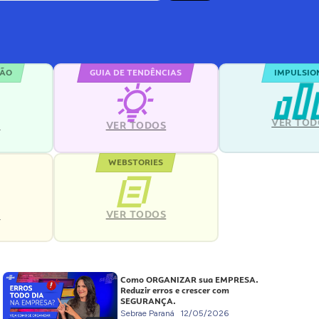
ÇÃO
GUIA DE TENDÊNCIAS
IMPULSIO
VER TOD
S
VER TODOS
WEBSTORIES
VER TODOS
S
Como ORGANIZAR sua EMPRESA.
Reduzir erros e crescer com
SEGURANÇA.
Sebrae Paraná
12/05/2026