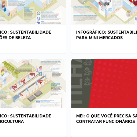
ICO: SUSTENTABILIDADE
INFOGRÁFICO: SUSTENTABIL
ÕES DE BELEZA
PARA MINI MERCADOS
ICO: SUSTENTABILIDADE
MEI: O QUE VOCÊ PRECISA S
NOCULTURA
CONTRATAR FUNCIONÁRIOS