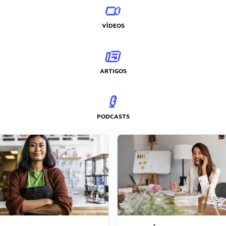
VÍDEOS
ARTIGOS
PODCASTS