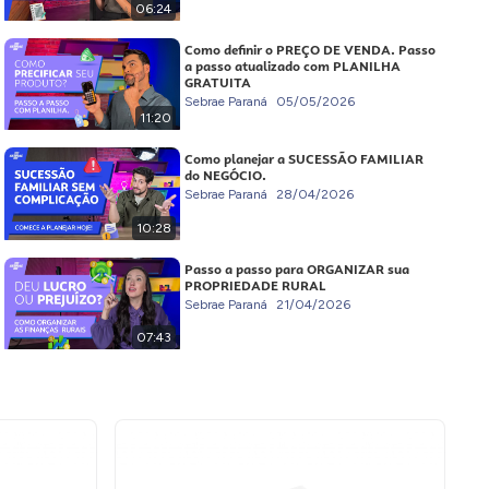
06:24
Como definir o PREÇO DE VENDA. Passo
a passo atualizado com PLANILHA
GRATUITA
Sebrae Paraná
05/05/2026
11:20
Como planejar a SUCESSÃO FAMILIAR
do NEGÓCIO.
Sebrae Paraná
28/04/2026
10:28
Passo a passo para ORGANIZAR sua
PROPRIEDADE RURAL
Sebrae Paraná
21/04/2026
07:43