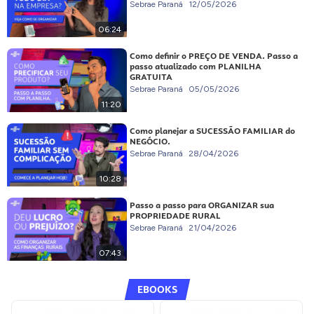
Sebrae Paraná
12/05/2026
06:24
Como definir o PREÇO DE VENDA. Passo a
passo atualizado com PLANILHA
GRATUITA
Sebrae Paraná
05/05/2026
11:20
Como planejar a SUCESSÃO FAMILIAR do
NEGÓCIO.
Sebrae Paraná
28/04/2026
10:28
Passo a passo para ORGANIZAR sua
PROPRIEDADE RURAL
Sebrae Paraná
21/04/2026
07:43
EBOOKS