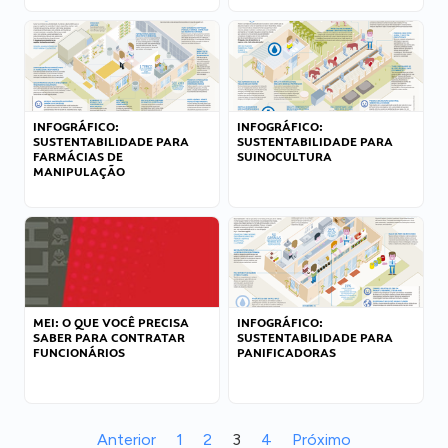
INFOGRÁFICO:
INFOGRÁFICO:
SUSTENTABILIDADE PARA
SUSTENTABILIDADE PARA
FARMÁCIAS DE
SUINOCULTURA
MANIPULAÇÃO
MEI: O QUE VOCÊ PRECISA
INFOGRÁFICO:
SABER PARA CONTRATAR
SUSTENTABILIDADE PARA
FUNCIONÁRIOS
PANIFICADORAS
Anterior
1
2
3
4
Próximo