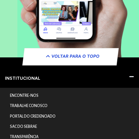
VOLTAR PARA O TOPO
INSTITUCIONAL
ENCONTRE-NOS
TRABALHE CONOSCO
PORTAL DO CREDENCIADO
SAC DO SEBRAE
TRANSPARÊNCIA