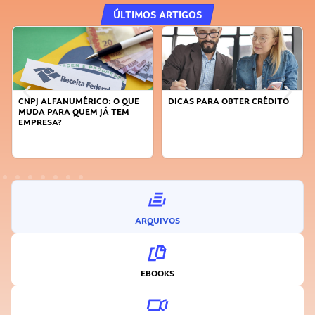
ÚLTIMOS ARTIGOS
CNPJ ALFANUMÉRICO: O QUE
DICAS PARA OBTER CRÉDITO
MUDA PARA QUEM JÁ TEM
EMPRESA?
ARQUIVOS
EBOOKS