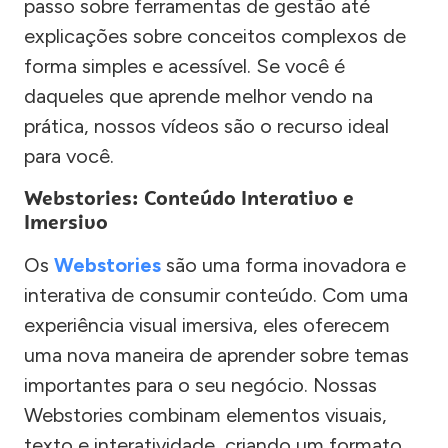
passo sobre ferramentas de gestão até
explicações sobre conceitos complexos de
forma simples e acessível. Se você é
daqueles que aprende melhor vendo na
prática, nossos vídeos são o recurso ideal
para você.
Webstories: Conteúdo Interativo e
Imersivo
Os
Webstories
são uma forma inovadora e
interativa de consumir conteúdo. Com uma
experiência visual imersiva, eles oferecem
uma nova maneira de aprender sobre temas
importantes para o seu negócio. Nossas
Webstories combinam elementos visuais,
texto e interatividade, criando um formato