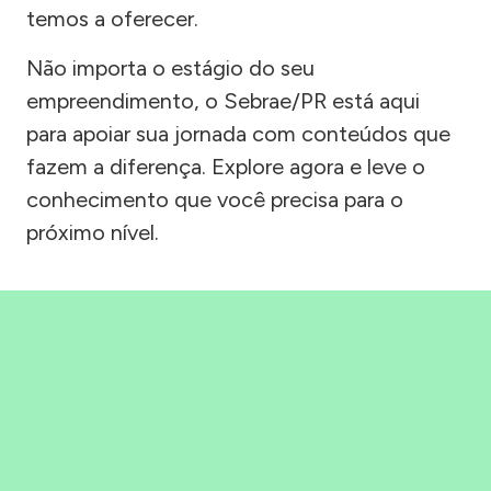
temos a oferecer.
Não importa o estágio do seu
empreendimento, o Sebrae/PR está aqui
para apoiar sua jornada com conteúdos que
fazem a diferença. Explore agora e leve o
conhecimento que você precisa para o
próximo nível.
Precisou, Clicou, empreendeu!
Saber mais