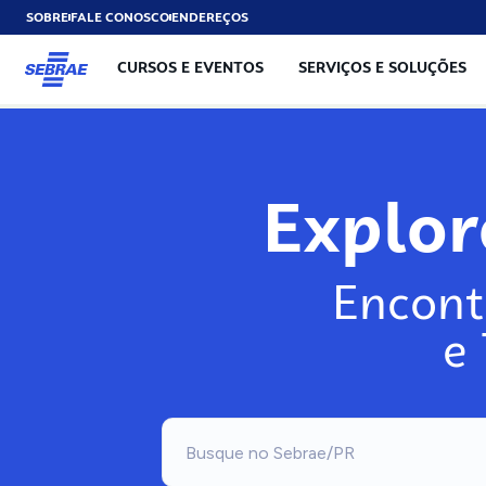
SOBRE
FALE CONOSCO
ENDEREÇOS
CURSOS E EVENTOS
SERVIÇOS E SOLUÇÕES
Exp
Encont
e