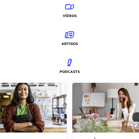
VÍDEOS
ARTIGOS
PODCASTS