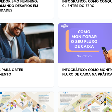
EDORISMO FEMININO:
INFOGRÁFICO: COMO CONQU
RMANDO DESAFIOS EM
CLIENTES DO ZERO
IDADES
 PARA OBTER
INFOGRÁFICO: COMO MONIT
AMENTO
FLUXO DE CAIXA NA PRÁTIC