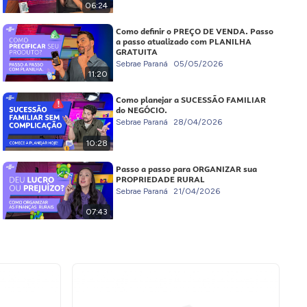
06:24
Como definir o PREÇO DE VENDA. Passo
a passo atualizado com PLANILHA
GRATUITA
Sebrae Paraná
05/05/2026
11:20
Como planejar a SUCESSÃO FAMILIAR
do NEGÓCIO.
Sebrae Paraná
28/04/2026
10:28
Passo a passo para ORGANIZAR sua
PROPRIEDADE RURAL
Sebrae Paraná
21/04/2026
07:43