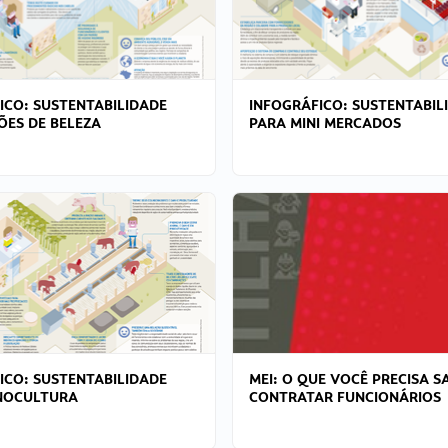
ICO: SUSTENTABILIDADE
INFOGRÁFICO: SUSTENTABIL
ÕES DE BELEZA
PARA MINI MERCADOS
ICO: SUSTENTABILIDADE
MEI: O QUE VOCÊ PRECISA S
NOCULTURA
CONTRATAR FUNCIONÁRIOS