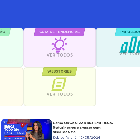
ÇÃO
GUIA DE TENDÊNCIAS
IMPULSIO
VER TOD
S
VER TODOS
WEBSTORIES
VER TODOS
S
Como ORGANIZAR sua EMPRESA.
Reduzir erros e crescer com
SEGURANÇA.
Sebrae Paraná
12/05/2026