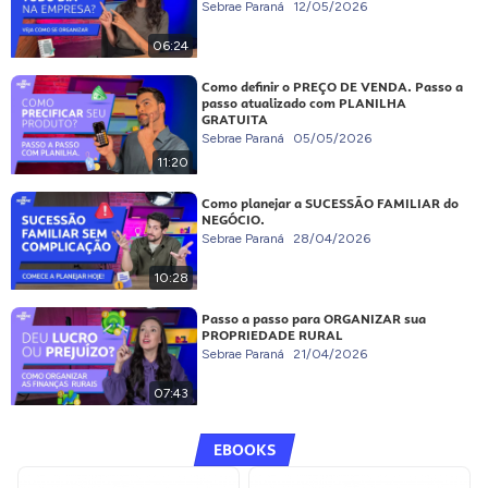
Sebrae Paraná
12/05/2026
06:24
Como definir o PREÇO DE VENDA. Passo a
passo atualizado com PLANILHA
GRATUITA
Sebrae Paraná
05/05/2026
11:20
Como planejar a SUCESSÃO FAMILIAR do
NEGÓCIO.
Sebrae Paraná
28/04/2026
10:28
Passo a passo para ORGANIZAR sua
PROPRIEDADE RURAL
Sebrae Paraná
21/04/2026
07:43
EBOOKS