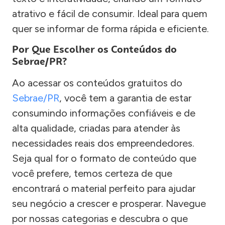
atrativo e fácil de consumir. Ideal para quem
quer se informar de forma rápida e eficiente.
Por Que Escolher os Conteúdos do
Sebrae/PR?
Ao acessar os conteúdos gratuitos do
Sebrae/PR
, você tem a garantia de estar
consumindo informações confiáveis e de
alta qualidade, criadas para atender às
necessidades reais dos empreendedores.
Seja qual for o formato de conteúdo que
você prefere, temos certeza de que
encontrará o material perfeito para ajudar
seu negócio a crescer e prosperar. Navegue
por nossas categorias e descubra o que