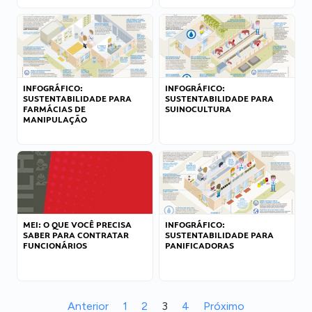
INFOGRÁFICO:
INFOGRÁFICO:
SUSTENTABILIDADE PARA
SUSTENTABILIDADE PARA
FARMÁCIAS DE
SUINOCULTURA
MANIPULAÇÃO
MEI: O QUE VOCÊ PRECISA
INFOGRÁFICO:
SABER PARA CONTRATAR
SUSTENTABILIDADE PARA
FUNCIONÁRIOS
PANIFICADORAS
Anterior
1
2
3
4
Próximo