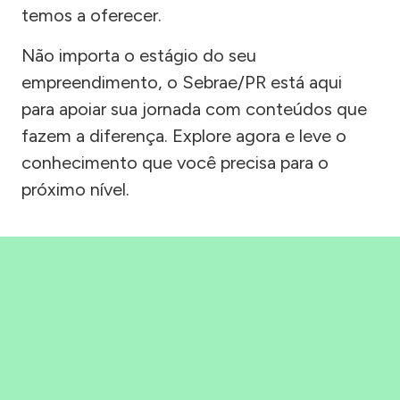
temos a oferecer.
Não importa o estágio do seu
empreendimento, o Sebrae/PR está aqui
para apoiar sua jornada com conteúdos que
fazem a diferença. Explore agora e leve o
conhecimento que você precisa para o
próximo nível.
Precisou, Clicou, empreendeu!
Saber mais