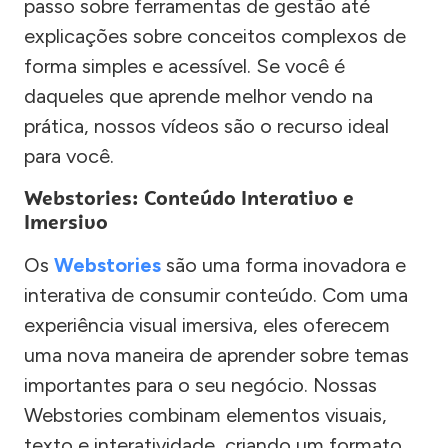
passo sobre ferramentas de gestão até
explicações sobre conceitos complexos de
forma simples e acessível. Se você é
daqueles que aprende melhor vendo na
prática, nossos vídeos são o recurso ideal
para você.
Webstories: Conteúdo Interativo e
Imersivo
Os
Webstories
são uma forma inovadora e
interativa de consumir conteúdo. Com uma
experiência visual imersiva, eles oferecem
uma nova maneira de aprender sobre temas
importantes para o seu negócio. Nossas
Webstories combinam elementos visuais,
texto e interatividade, criando um formato