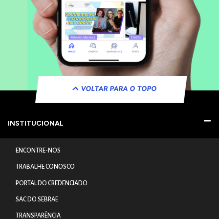
VOLTAR PARA O TOPO
INSTITUCIONAL
ENCONTRE-NOS
TRABALHE CONOSCO
PORTAL DO CREDENCIADO
SAC DO SEBRAE
TRANSPARÊNCIA