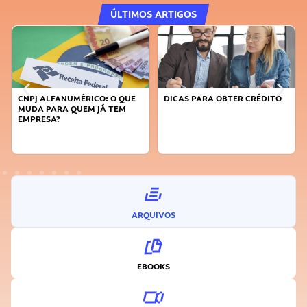
ÚLTIMOS ARTIGOS
CNPJ ALFANUMÉRICO: O QUE
DICAS PARA OBTER CRÉDITO
MUDA PARA QUEM JÁ TEM
EMPRESA?
ARQUIVOS
EBOOKS