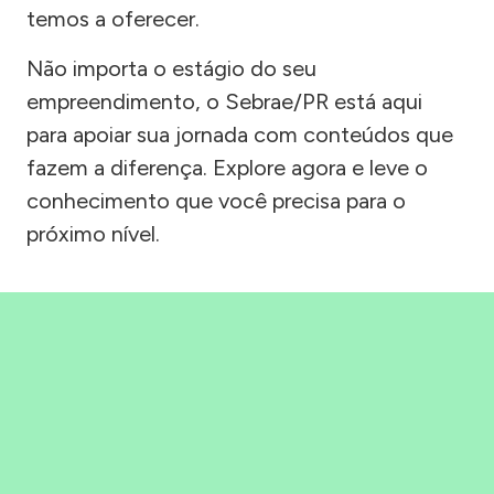
temos a oferecer.
Não importa o estágio do seu
empreendimento, o Sebrae/PR está aqui
para apoiar sua jornada com conteúdos que
fazem a diferença. Explore agora e leve o
conhecimento que você precisa para o
próximo nível.
Precisou, Clicou, empreendeu!
Saber mais