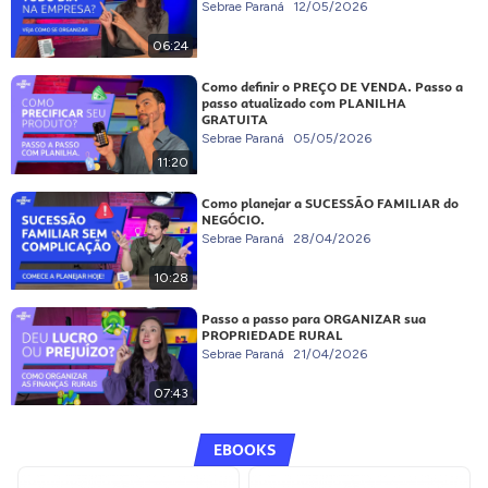
Sebrae Paraná
12/05/2026
06:24
Como definir o PREÇO DE VENDA. Passo a
passo atualizado com PLANILHA
GRATUITA
Sebrae Paraná
05/05/2026
11:20
Como planejar a SUCESSÃO FAMILIAR do
NEGÓCIO.
Sebrae Paraná
28/04/2026
10:28
Passo a passo para ORGANIZAR sua
PROPRIEDADE RURAL
Sebrae Paraná
21/04/2026
07:43
EBOOKS