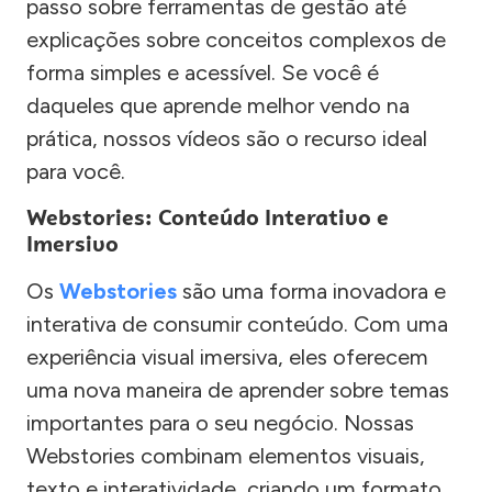
passo sobre ferramentas de gestão até
explicações sobre conceitos complexos de
forma simples e acessível. Se você é
daqueles que aprende melhor vendo na
prática, nossos vídeos são o recurso ideal
para você.
Webstories: Conteúdo Interativo e
Imersivo
Os
Webstories
são uma forma inovadora e
interativa de consumir conteúdo. Com uma
experiência visual imersiva, eles oferecem
uma nova maneira de aprender sobre temas
importantes para o seu negócio. Nossas
Webstories combinam elementos visuais,
texto e interatividade, criando um formato