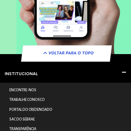
VOLTAR PARA O TOPO
INSTITUCIONAL
ENCONTRE-NOS
TRABALHE CONOSCO
PORTAL DO CREDENCIADO
SAC DO SEBRAE
TRANSPARÊNCIA