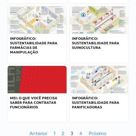
INFOGRÁFICO:
INFOGRÁFICO:
SUSTENTABILIDADE PARA
SUSTENTABILIDADE PARA
FARMÁCIAS DE
SUINOCULTURA
MANIPULAÇÃO
MEI: O QUE VOCÊ PRECISA
INFOGRÁFICO:
SABER PARA CONTRATAR
SUSTENTABILIDADE PARA
FUNCIONÁRIOS
PANIFICADORAS
Anterior
1
2
3
4
Próximo