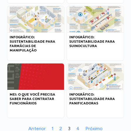
INFOGRÁFICO:
INFOGRÁFICO:
SUSTENTABILIDADE PARA
SUSTENTABILIDADE PARA
FARMÁCIAS DE
SUINOCULTURA
MANIPULAÇÃO
MEI: O QUE VOCÊ PRECISA
INFOGRÁFICO:
SABER PARA CONTRATAR
SUSTENTABILIDADE PARA
FUNCIONÁRIOS
PANIFICADORAS
Anterior
1
2
3
4
Próximo