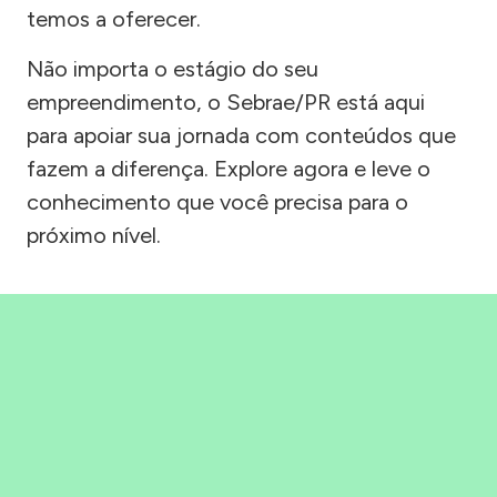
temos a oferecer.
Não importa o estágio do seu
empreendimento, o Sebrae/PR está aqui
para apoiar sua jornada com conteúdos que
fazem a diferença. Explore agora e leve o
conhecimento que você precisa para o
próximo nível.
Precisou, Clicou, empreendeu!
Saber mais