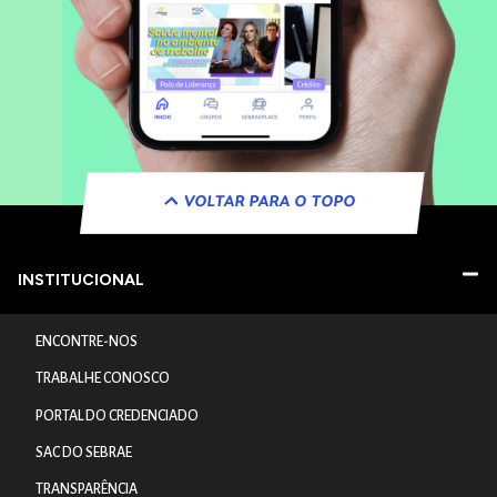
VOLTAR PARA O TOPO
INSTITUCIONAL
ENCONTRE-NOS
TRABALHE CONOSCO
PORTAL DO CREDENCIADO
SAC DO SEBRAE
TRANSPARÊNCIA