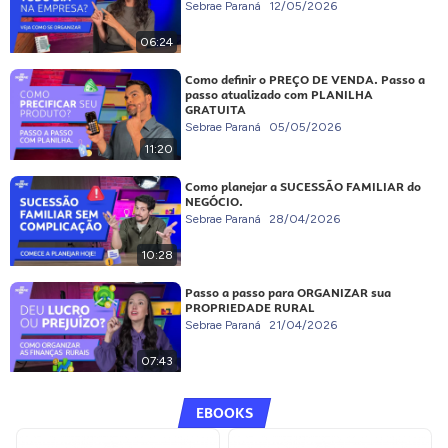
Sebrae Paraná
12/05/2026
06:24
Como definir o PREÇO DE VENDA. Passo a
passo atualizado com PLANILHA
GRATUITA
Sebrae Paraná
05/05/2026
11:20
Como planejar a SUCESSÃO FAMILIAR do
NEGÓCIO.
Sebrae Paraná
28/04/2026
10:28
Passo a passo para ORGANIZAR sua
PROPRIEDADE RURAL
Sebrae Paraná
21/04/2026
07:43
EBOOKS