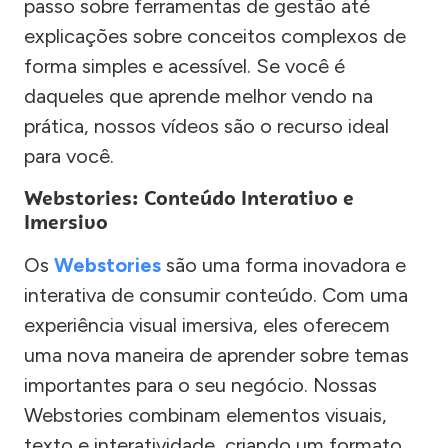
passo sobre ferramentas de gestão até
explicações sobre conceitos complexos de
forma simples e acessível. Se você é
daqueles que aprende melhor vendo na
prática, nossos vídeos são o recurso ideal
para você.
Webstories: Conteúdo Interativo e
Imersivo
Os
Webstories
são uma forma inovadora e
interativa de consumir conteúdo. Com uma
experiência visual imersiva, eles oferecem
uma nova maneira de aprender sobre temas
importantes para o seu negócio. Nossas
Webstories combinam elementos visuais,
texto e interatividade, criando um formato