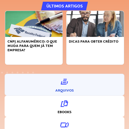
ÚLTIMOS ARTIGOS
DICAS PARA OBTER CRÉDITO
FAÇA A DIFERENÇA: SEJA
SUSTENTÁVEL, SEJA
INOVADOR
ARQUIVOS
EBOOKS