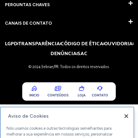
PERGUNTAS CHAVES​
CANAIS DE CONTATO
LGPD
TRANSPARÊNCIA
CÓDIGO DE ÉTICA
OUVIDORIA
DENÚNCIA
SAC
© 2024 Sebrae/PR. Todos os direitos reservados.
INICIO
CONTEÚDOS
LOJA
CONTATO
Aviso de Cookies
Nós usamos cookies e outras tecnologias semelhantes para
melhorar a sua experiência em nossos serviços, personalizar