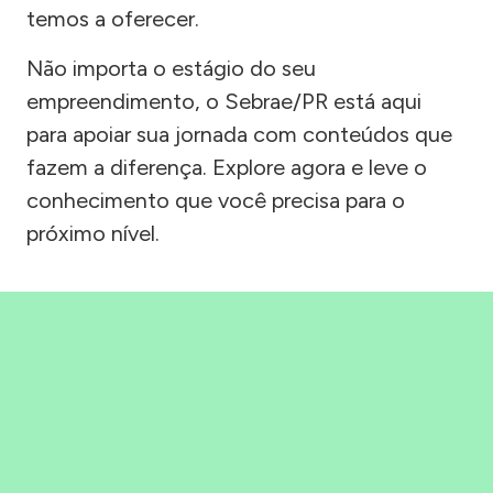
temos a oferecer.
Não importa o estágio do seu
empreendimento, o Sebrae/PR está aqui
para apoiar sua jornada com conteúdos que
fazem a diferença. Explore agora e leve o
conhecimento que você precisa para o
próximo nível.
Precisou, Clicou, empreendeu!
Saber mais