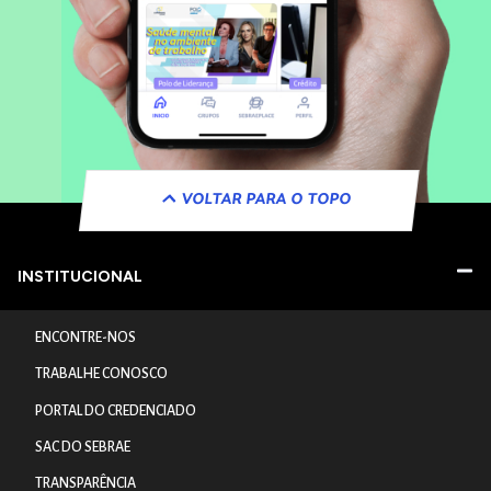
VOLTAR PARA O TOPO
INSTITUCIONAL
ENCONTRE-NOS
TRABALHE CONOSCO
PORTAL DO CREDENCIADO
SAC DO SEBRAE
TRANSPARÊNCIA