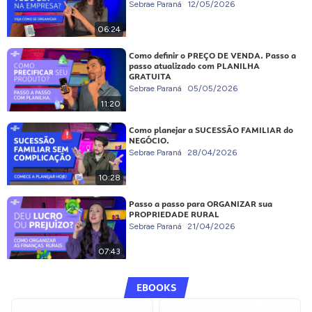
Sebrae Paraná
12/05/2026
06:24
Como definir o PREÇO DE VENDA. Passo a
passo atualizado com PLANILHA
GRATUITA
Sebrae Paraná
05/05/2026
11:20
Como planejar a SUCESSÃO FAMILIAR do
NEGÓCIO.
Sebrae Paraná
28/04/2026
10:28
Passo a passo para ORGANIZAR sua
PROPRIEDADE RURAL
Sebrae Paraná
21/04/2026
07:43
EBOOKS