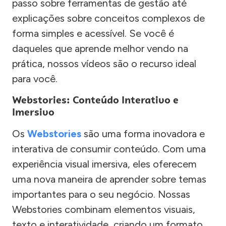
passo sobre ferramentas de gestão até
explicações sobre conceitos complexos de
forma simples e acessível. Se você é
daqueles que aprende melhor vendo na
prática, nossos vídeos são o recurso ideal
para você.
Webstories: Conteúdo Interativo e
Imersivo
Os
Webstories
são uma forma inovadora e
interativa de consumir conteúdo. Com uma
experiência visual imersiva, eles oferecem
uma nova maneira de aprender sobre temas
importantes para o seu negócio. Nossas
Webstories combinam elementos visuais,
texto e interatividade, criando um formato