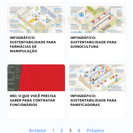
INFOGRÁFICO:
INFOGRÁFICO:
SUSTENTABILIDADE PARA
SUSTENTABILIDADE PARA
FARMÁCIAS DE
SUINOCULTURA
MANIPULAÇÃO
MEI: O QUE VOCÊ PRECISA
INFOGRÁFICO:
SABER PARA CONTRATAR
SUSTENTABILIDADE PARA
FUNCIONÁRIOS
PANIFICADORAS
Anterior
1
2
3
4
Próximo