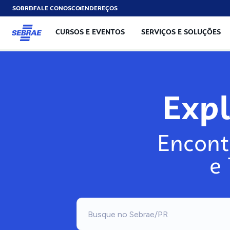
SOBRE
FALE CONOSCO
ENDEREÇOS
CURSOS E EVENTOS
SERVIÇOS E SOLUÇÕES
Exp
Encont
e