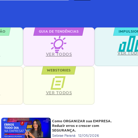
ÇÃO
GUIA DE TENDÊNCIAS
IMPULSIO
VER TOD
S
VER TODOS
WEBSTORIES
VER TODOS
S
Como ORGANIZAR sua EMPRESA.
Reduzir erros e crescer com
SEGURANÇA.
Sebrae Paraná
12/05/2026