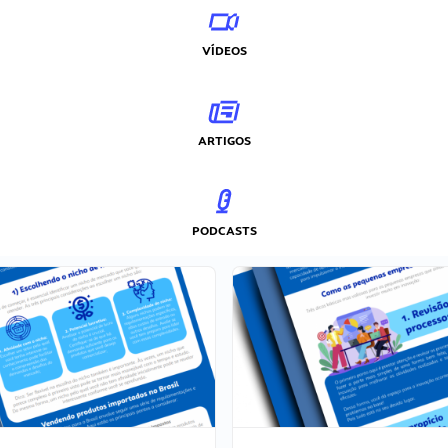
VÍDEOS
ARTIGOS
PODCASTS