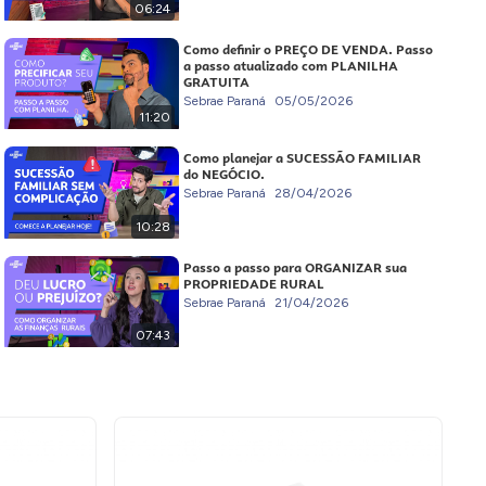
06:24
Como definir o PREÇO DE VENDA. Passo
a passo atualizado com PLANILHA
GRATUITA
Sebrae Paraná
05/05/2026
11:20
Como planejar a SUCESSÃO FAMILIAR
do NEGÓCIO.
Sebrae Paraná
28/04/2026
10:28
Passo a passo para ORGANIZAR sua
PROPRIEDADE RURAL
Sebrae Paraná
21/04/2026
07:43