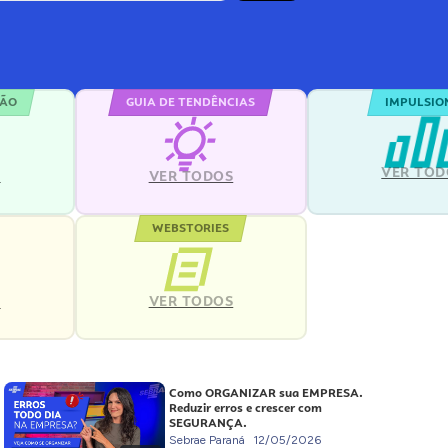
ÇÃO
GUIA DE TENDÊNCIAS
IMPULSIO
VER TOD
S
VER TODOS
WEBSTORIES
VER TODOS
S
Como ORGANIZAR sua EMPRESA.
Reduzir erros e crescer com
SEGURANÇA.
Sebrae Paraná
12/05/2026