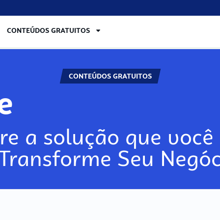
CONTEÚDOS GRATUITOS
CONTEÚDOS GRATUITOS
re
re a solução que você 
 Transforme Seu Negóc