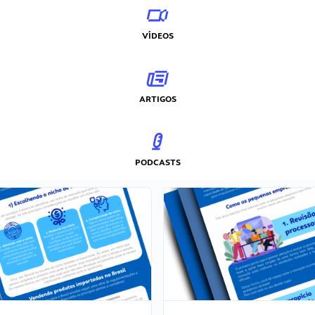
VÍDEOS
ARTIGOS
PODCASTS