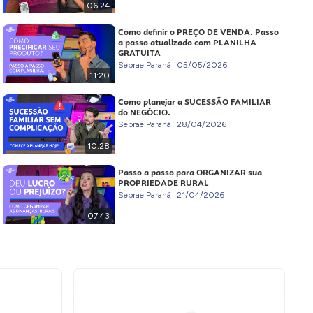
06:24
Como definir o PREÇO DE VENDA. Passo
a passo atualizado com PLANILHA
GRATUITA
Sebrae Paraná
05/05/2026
11:20
Como planejar a SUCESSÃO FAMILIAR
do NEGÓCIO.
Sebrae Paraná
28/04/2026
10:28
Passo a passo para ORGANIZAR sua
PROPRIEDADE RURAL
Sebrae Paraná
21/04/2026
07:43