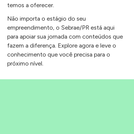
temos a oferecer.
Não importa o estágio do seu
empreendimento, o Sebrae/PR está aqui
para apoiar sua jornada com conteúdos que
fazem a diferença. Explore agora e leve o
conhecimento que você precisa para o
próximo nível.
Precisou, Clicou, empreendeu!
Saber mais