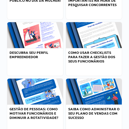
PÚBLICO NO DIA DA MULHER!
IMPORTANTES NA HORA DE
PESQUISAR CONCORRENTES
DESCUBRA SEU PERFIL
COMO USAR CHECKLISTS
EMPREENDEDOR
PARA FAZER A GESTÃO DOS
SEUS FUNCIONÁRIOS
GESTÃO DE PESSOAS: COMO
SAIBA COMO ADMINISTRAR O
MOTIVAR FUNCIONÁRIOS E
SEU PLANO DE VENDAS COM
DIMINUIR A ROTATIVIDADE?
SUCESSO