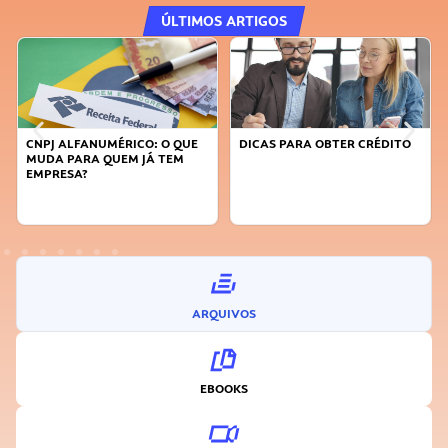
ÚLTIMOS ARTIGOS
CNPJ ALFANUMÉRICO: O QUE
DICAS PARA OBTER CRÉDITO
MUDA PARA QUEM JÁ TEM
EMPRESA?
ARQUIVOS
EBOOKS