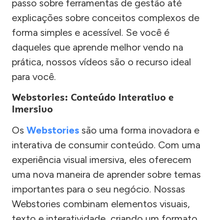
passo sobre ferramentas de gestão até
explicações sobre conceitos complexos de
forma simples e acessível. Se você é
daqueles que aprende melhor vendo na
prática, nossos vídeos são o recurso ideal
para você.
Webstories: Conteúdo Interativo e
Imersivo
Os
Webstories
são uma forma inovadora e
interativa de consumir conteúdo. Com uma
experiência visual imersiva, eles oferecem
uma nova maneira de aprender sobre temas
importantes para o seu negócio. Nossas
Webstories combinam elementos visuais,
texto e interatividade, criando um formato