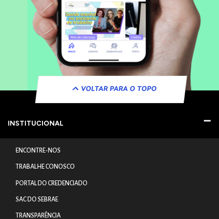
VOLTAR PARA O TOPO
INSTITUCIONAL
ENCONTRE-NOS
TRABALHE CONOSCO
PORTAL DO CREDENCIADO
SAC DO SEBRAE
TRANSPARÊNCIA