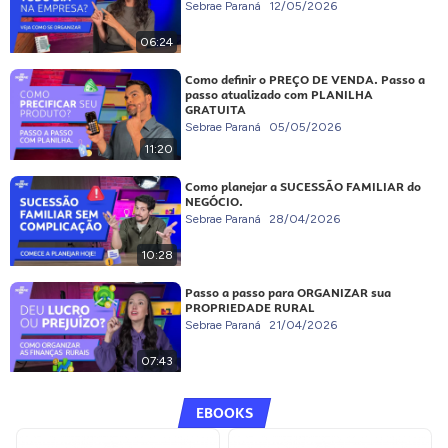
Sebrae Paraná
12/05/2026
06:24
Como definir o PREÇO DE VENDA. Passo a
passo atualizado com PLANILHA
GRATUITA
Sebrae Paraná
05/05/2026
11:20
Como planejar a SUCESSÃO FAMILIAR do
NEGÓCIO.
Sebrae Paraná
28/04/2026
10:28
Passo a passo para ORGANIZAR sua
PROPRIEDADE RURAL
Sebrae Paraná
21/04/2026
07:43
EBOOKS